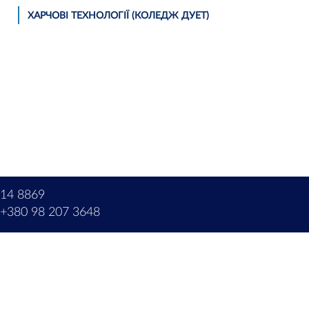
ХАРЧОВІ ТЕХНОЛОГІЇ (КОЛЕДЖ ДУЕТ)
214 8869
+380 98 207 3648