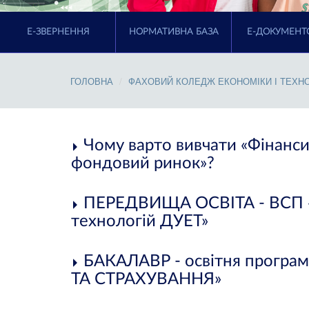
E-ЗВЕРНЕННЯ
НОРМАТИВНА БАЗА
Е-ДОКУМЕНТ
ГОЛОВНА
ФАХОВИЙ КОЛЕДЖ ЕКОНОМІКИ І ТЕХН
Чому варто вивчати «Фінанси,
фондовий ринок»?
ПЕРЕДВИЩА ОСВІТА - ВСП «Ф
технологій ДУЕТ»
БАКАЛАВР - освітня прогр
ТА СТРАХУВАННЯ»