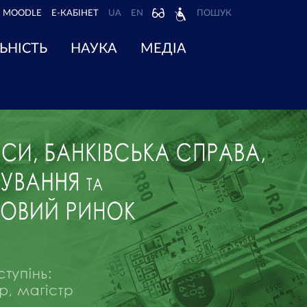
MOODLE
Е-КАБІНЕТ
UA
EN
ПОШУК
ЬНІСТЬ
НАУКА
МЕДІА