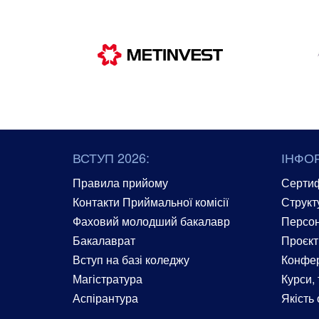
ВСТУП 2026:
ІНФО
Правила прийому
Сертиф
Контакти Приймальної комісії
Структ
Фаховий молодший бакалавр
Персон
Бакалаврат
Проєкт
Вступ на базі коледжу
Конфер
Магістратура
Курси, 
Аспірантура
Якість 