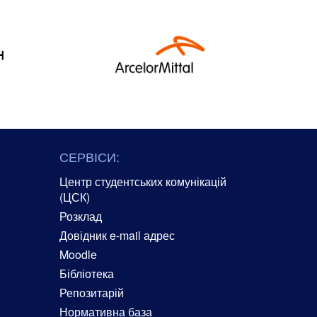
СЕРВІСИ:
Центр студентських комунікацій
(ЦСК)
Розклад
Довідник e-mail адрес
Moodle
Бібліотека
Репозитарій
Нормативна база