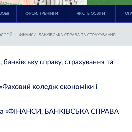
ООБІГ
КУРСИ, ТРЕНІНГИ
ЯКІСТЬ ОСВІТИ
ОПЛ
ОЛОГІЙ
ФІНАНСИ, БАНКІВСЬКА СПРАВА ТА СТРАХУВАННЯ
 банківську справу, страхування та
аховий коледж економіки і
ама «ФІНАНСИ, БАНКІВСЬКА СПРАВА