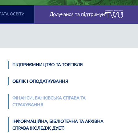
Долучайся та підтримуй
АТА ОСВІТИ
ПІДПРИЄМНИЦТВО ТА ТОРГІВЛЯ
ОБЛІК I ОПОДАТКУВАННЯ
ФІНАНСИ, БАНКІВСЬКА СПРАВА ТА
СТРАХУВАННЯ
ІНФОРМАЦІЙНА, БІБЛІОТЕЧНА ТА АРХІВНА
СПРАВА (КОЛЕДЖ ДУЕТ)