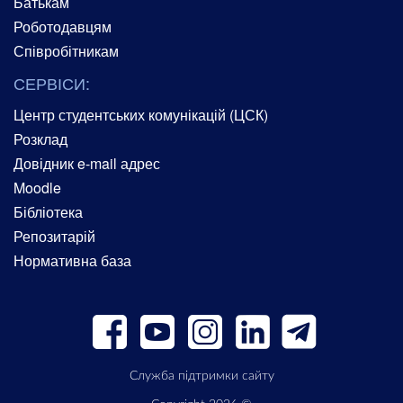
Батькам
Роботодавцям
Співробітникам
СЕРВІСИ:
Центр студентських комунікацій (ЦСК)
Розклад
Довідник e-mail адрес
Moodle
Бібліотека
Репозитарій
Нормативна база
Служба підтримки сайту