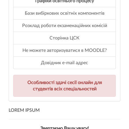
Графіки освітнього процесу
Бази вибіркових освітніх компонентів
Розклад роботи екзаменаційних комісій
Сторінка ЦСК
Не можете авторизуватися в MOODLE?
Довідник e-mail адрес
Особливості здачі сесії онлайн для
студентів всіх спеціальностей
LOREM IPSUM
Звертаємо Вашу увагу!