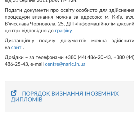
від 31 серпня 2011 року № 924.
Подати документи про освіту особисто для здійснення
процедури визнання можна за адресою: м. Київ, вул.
В’ячеслава Чорновола, 25, ДП «Інформаційно-іміджевий
центр» відповідно до
графіку
.
Дистанційну подачу документів можна здійснити
на
сайті
.
Довідки – за телефонами +380 (44) 486-20-43, +380 (44)
486-25-43, e-mail
centre@naric.in.ua
ПОРЯДОК ВИЗНАННЯ ІНОЗЕМНИХ
ДИПЛОМІВ