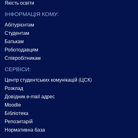
Якість освіти
ІНФОРМАЦІЯ КОМУ:
Абітурієнтам
Студентам
Батькам
Роботодавцям
Співробітникам
СЕРВІСИ:
Центр студентських комунікацій (ЦСК)
Розклад
Довідник e-mail адрес
Moodle
Бібліотека
Репозитарій
Нормативна база