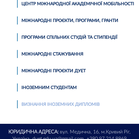
ЦЕНТР МІЖНАРОДНОЇ АКАДЕМІЧНОЇ МОБІЛЬНОСТІ
МІЖНАРОДНІ ПРОЄКТИ, ПРОГРАМИ, ГРАНТИ
ПРОГРАМИ СПІЛЬНИХ СТУДІЙ ТА СТИПЕНДІЇ
МІЖНАРОДНІ СТАЖУВАННЯ
МІЖНАРОДНІ ПРОЄКТИ ДУЕТ
ІНОЗЕМНИМ СТУДЕНТАМ
ВИЗНАННЯ ІНОЗЕМНИХ ДИПЛОМІВ
ЮРИДИЧНА АДРЕСА:
вул. Медична, 16, м.Кривий Ріг,
Україна
duet.edu.ua@gmail.com
+380 97 214 8869