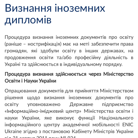
Визнання іноземних
дипломів
Процедура визнання іноземних документів про освіту
(раніше – нострифікація) має на меті забезпечити права
громадян, які здобули освіту в інших державах, на
продовження освіти та/або професійну діяльність в
Україні та здійснюється в індивідуальному порядку.
Процедура визнання здійснюється через Міністерство
Освіти і Науки України
Опрацювання документів для прийняття Міністерством
рішення щодо визнання іноземних документів про
освіту уповноважено Державне підприємство
«Інформаційно-іміджевий центр» Міністерства освіти і
науки України, яке виконує функції Національного
інформаційного центру академічної мобільності ENIC
Ukraine згідно з постановою Кабінету Міністрів України