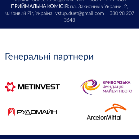
ПРИЙМАЛЬНА КОМІСІЯ:
пл. Захисників України, 2,
м.Кривий Ріг, Україна
vstup.duet@gmail.com
+380 98 207
3648
Генеральні партнери