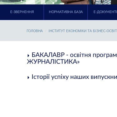
E-ЗВЕРНЕННЯ
НОРМАТИВНА БАЗА
Е-ДОКУМЕНТ
ГОЛОВНА
ІНСТИТУТ ЕКОНОМІКИ ТА БІЗНЕС-ОСВІ
БАКАЛАВР - освітня прогр
ЖУРНАЛІСТИКА»
Історії успіху наших випускни