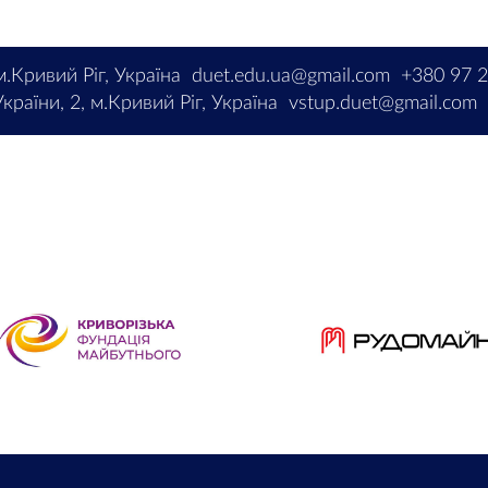
м.Кривий Ріг, Україна
duet.edu.ua@gmail.com
+380 97 
країни, 2, м.Кривий Ріг, Україна
vstup.duet@gmail.com