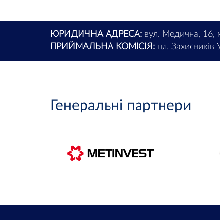
ЮРИДИЧНА АДРЕСА:
вул. Медична, 16, 
ПРИЙМАЛЬНА КОМІСІЯ:
пл. Захисників У
Генеральні партнери