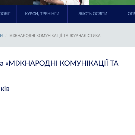
ООБІГ
КУРСИ, ТРЕНІНГИ
ЯКІСТЬ ОСВІТИ
ОПЛ
ТИ
МІЖНАРОДНІ КОМУНІКАЦІЇ ТА ЖУРНАЛІСТИКА
ама «МІЖНАРОДНІ КОМУНІКАЦІЇ ТА
ків