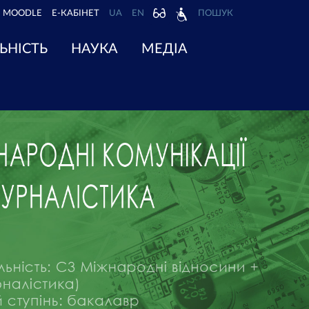
MOODLE
Е-КАБІНЕТ
UA
EN
ПОШУК
ЬНІСТЬ
НАУКА
МЕДІА