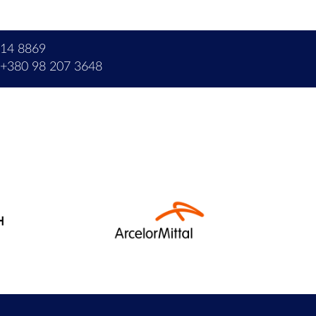
214 8869
+380 98 207 3648