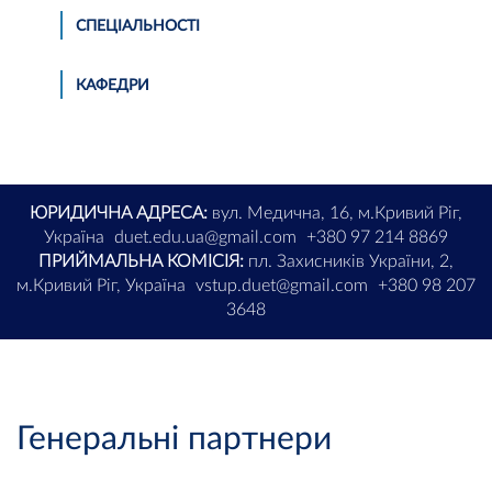
СПЕЦІАЛЬНОСТІ
КАФЕДРИ
ЮРИДИЧНА АДРЕСА:
вул. Медична, 16, м.Кривий Ріг,
Україна
duet.edu.ua@gmail.com
+380 97 214 8869
ПРИЙМАЛЬНА КОМІСІЯ:
пл. Захисників України, 2,
м.Кривий Ріг, Україна
vstup.duet@gmail.com
+380 98 207
3648
Генеральні партнери