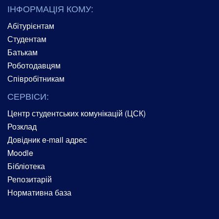
ІНФОРМАЦІЯ КОМУ:
Абітурієнтам
Студентам
Батькам
Роботодавцям
Співробітникам
СЕРВІСИ:
Центр студентських комунікацій (ЦСК)
Розклад
Довідник e-mail адрес
Moodle
Бібліотека
Репозитарій
Нормативна база