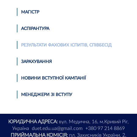
МАГІСТР
АСПІРАНТУРА
РЕЗУЛЬТАТИ ФАХОВИХ ІСПИТІВ, СПІВБЕСІД
ЗАРАХУВАННЯ
НОВИНИ ВСТУПНОЇ КАМПАНІЇ
МЕНЕДЖЕРИ ЗІ ВСТУПУ
ЮРИДИЧНА АДРЕСА:
вул. Медична, 16, м.Кривий Ріг,
Україна
duet.edu.ua@gmail.com
+380 97 214 8869
ПРИЙМАЛЬНА КОМІСІЯ:
пл. Захисників України, 2,