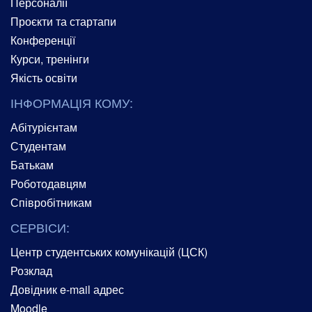
Персоналії
Проєкти та стартапи
Конференції
Курси, тренінги
Якість освіти
ІНФОРМАЦІЯ КОМУ:
Абітурієнтам
Студентам
Батькам
Роботодавцям
Співробітникам
СЕРВІСИ:
Центр студентських комунікацій (ЦСК)
Розклад
Довідник e-mail адрес
Moodle