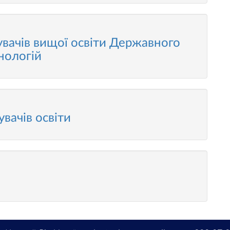
увачів вищої освіти Державного
нологій
вачів освіти