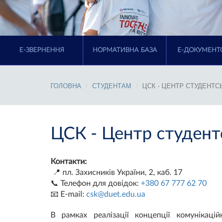
E-ЗВЕРНЕННЯ
НОРМАТИВНА БАЗА
Е-ДОКУМЕНТ
ГОЛОВНА
СТУДЕНТАМ
ЦСК - ЦЕНТР СТУДЕНТС
ЦСК - Центр студент
Контакти:
📍 пл. Захисників України, 2, каб. 17
📞 Телефон для довідок:
+380 67 777 62 70
📧 E-mail:
csk@duet.edu.ua
В рамках реалізації концепції комунікаці