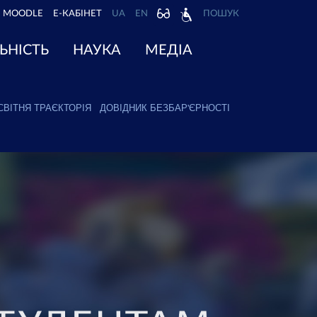
MOODLE
Е-КАБІНЕТ
UA
EN
ПОШУК
ЬНІСТЬ
НАУКА
МЕДІА
СВІТНЯ ТРАЄКТОРІЯ
ДОВІДНИК БЕЗБАР'ЄРНОСТІ