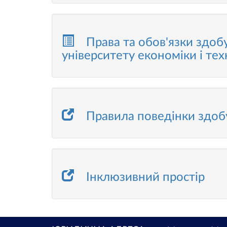
Права та обов'язки здоб
університету економіки і тех
Правила поведінки здобу
Інклюзивний простір