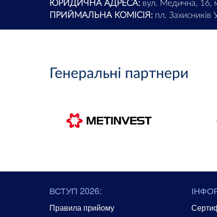
ЮРИДИЧНА АДРЕСА:
вул. Медична, 16, 
ПРИЙМАЛЬНА КОМІСІЯ:
пл. Захисників У
Генеральні партнери
ВСТУП 2026:
ІНФО
Правила прийому
Сертиф