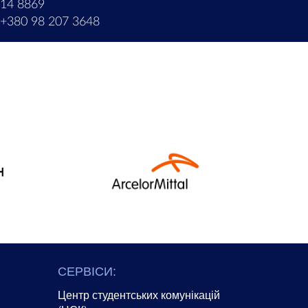
214 8869
+380 98 207 3648
СЕРВІСИ:
Центр студентських комунікацій