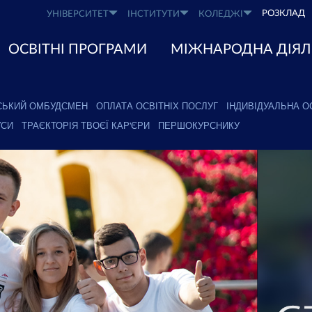
РОЗКЛАД
УНІВЕРСИТЕТ
ІНСТИТУТИ
КОЛЕДЖІ
ОСВІТНІ ПРОГРАМИ
МІЖНАРОДНА ДІЯЛ
СЬКИЙ ОМБУДСМЕН
ОПЛАТА ОСВІТНІХ ПОСЛУГ
ІНДИВІДУАЛЬНА О
УСИ
ТРАЄКТОРІЯ ТВОЄЇ КАР'ЄРИ
ПЕРШОКУРСНИКУ