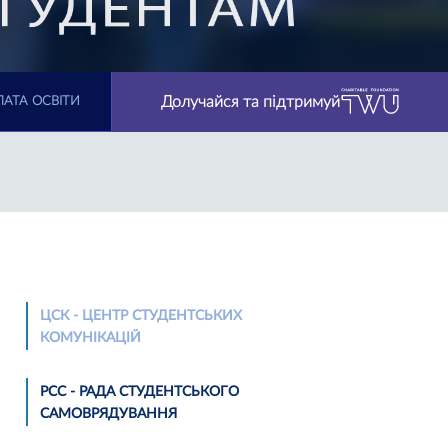
Долучайся та підтримуй
АТА ОСВІТИ
ЦСК - ЦЕНТР СТУДЕНТСЬКИХ
КОМУНІКАЦІЙ
РСС - РАДА СТУДЕНТСЬКОГО
САМОВРЯДУВАННЯ