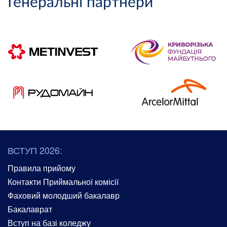
Генеральні партнери
ВСТУП 2026:
Правила прийому
Контакти Приймальної комісії
Фаховий молодший бакалавр
Бакалаврат
Вступ на базі коледжу