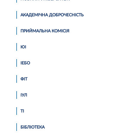
АКАДЕМІЧНА ДОБРОЧЕСНІСТЬ
ПРИЙМАЛЬНА КОМІСІЯ
ЮІ
ІЕБО
ФІТ
ІУЛ
ТІ
БІБЛІОТЕКА