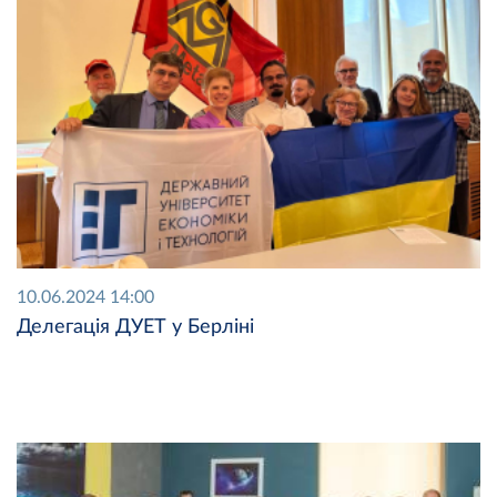
10.06.2024 14:00
Делегація ДУЕТ у Берліні