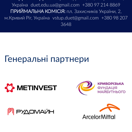
Україна
duet.edu.ua@gmail.com
+380 97 214 8869
ПРИЙМАЛЬНА КОМІСІЯ:
пл. Захисників України, 2,
м.Кривий Ріг, Україна
vstup.duet@gmail.com
+380 98 207
3648
Генеральні партнери