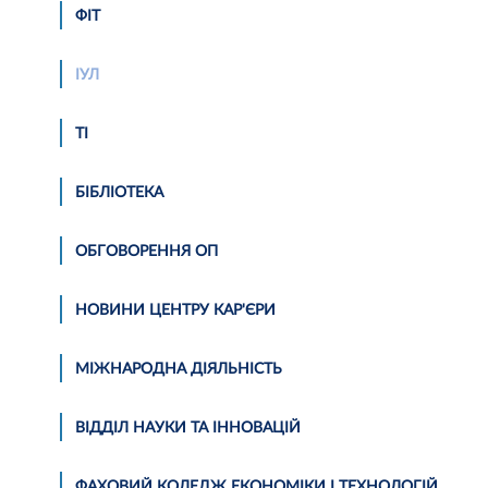
ФІТ
ІУЛ
ТІ
БІБЛІОТЕКА
ОБГОВОРЕННЯ ОП
НОВИНИ ЦЕНТРУ КАР'ЄРИ
МІЖНАРОДНА ДІЯЛЬНІСТЬ
ВІДДІЛ НАУКИ ТА ІННОВАЦІЙ
ФАХОВИЙ КОЛЕДЖ ЕКОНОМІКИ І ТЕХНОЛОГІЙ