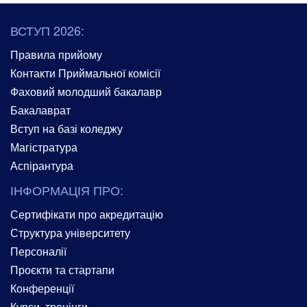
ВСТУП 2026:
Правила прийому
Контакти Приймальної комісії
Фаховий молодший бакалавр
Бакалаврат
Вступ на базі коледжу
Магістратура
Аспірантура
ІНФОРМАЦІЯ ПРО:
Сертифікати про акредитацію
Структура університету
Персоналії
Проєкти та стартапи
Конференції
Курси, тренінги