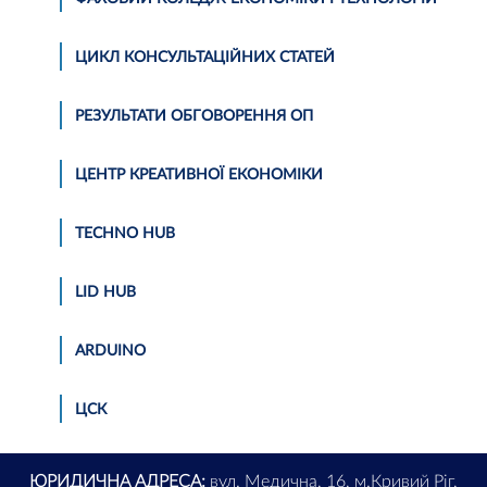
ЦИКЛ КОНСУЛЬТАЦІЙНИХ СТАТЕЙ
РЕЗУЛЬТАТИ ОБГОВОРЕННЯ ОП
ЦЕНТР КРЕАТИВНОЇ ЕКОНОМІКИ
TECHNO HUB
LID HUB
АRDUINO
ЦСК
ЮРИДИЧНА АДРЕСА:
вул. Медична, 16, м.Кривий Ріг,