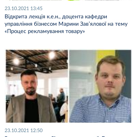
23.10.2021 13:45
Відкрита лекція к.е.н., доцента кафедри
управління бізнесом Марини Зав’ялової на тему
«Процес рекламування товару»
23.10.2021 12:50