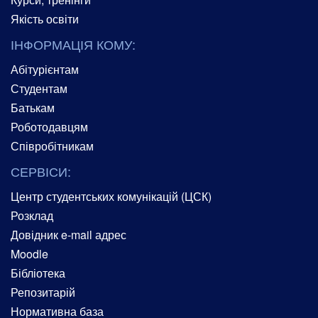
Якість освіти
ІНФОРМАЦІЯ КОМУ:
Абітурієнтам
Студентам
Батькам
Роботодавцям
Співробітникам
СЕРВІСИ:
Центр студентських комунікацій (ЦСК)
Розклад
Довідник e-mail адрес
Moodle
Бібліотека
Репозитарій
Нормативна база