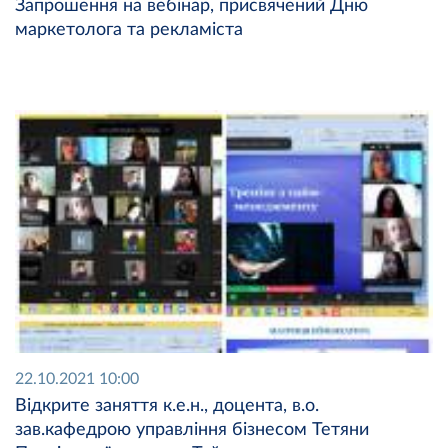
Запрошення на вебінар, присвячений Дню
маркетолога та рекламіста
22.10.2021 10:00
Відкрите заняття к.е.н., доцента, в.о.
зав.кафедрою управління бізнесом Тетяни