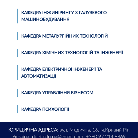
КАФЕДРА ІНЖИНІРИНГУ З ГАЛУЗЕВОГО
МАШИНОБУДУВАННЯ
КАФЕДРА МЕТАЛУРГІЙНИХ ТЕХНОЛОГІЙ
КАФЕДРА ХІМІЧНИХ ТЕХНОЛОГІЙ ТА ІНЖЕНЕРІЇ
КАФЕДРА ЕЛЕКТРИЧНОЇ ІНЖЕНЕРІЇ ТА
АВТОМАТИЗАЦІЇ
КАФЕДРА УПРАВЛІННЯ БІЗНЕСОМ
КАФЕДРА ПСИХОЛОГІЇ
ЮРИДИЧНА АДРЕСА:
вул. Медична, 16, м.Кривий Ріг,
Україна
duet.edu.ua@gmail.com
+380 97 214 8869