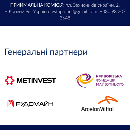
ПРИЙМАЛЬНА КОМІСІЯ:
пл. Захисників України, 2,
м.Кривий Ріг, Україна
vstup.duet@gmail.com
+380 98 207
3648
Генеральні партнери