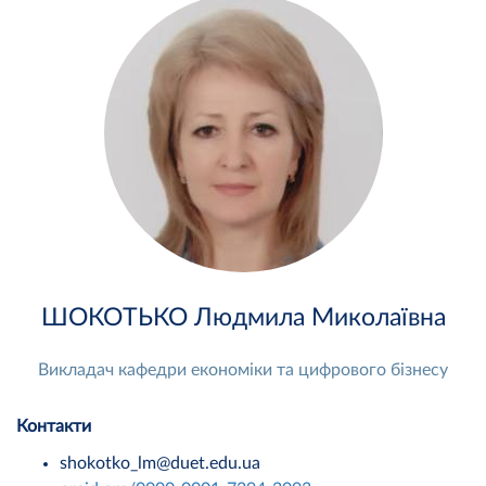
ШОКОТЬКО Людмила Миколаївна
Викладач кафедри економіки та цифрового бізнесу
Контакти
shokotko_lm@duet.edu.ua