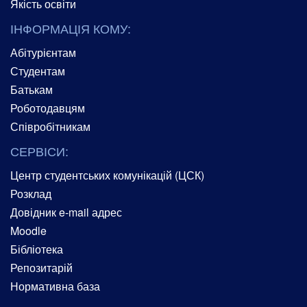
Якість освіти
ІНФОРМАЦІЯ КОМУ:
Абітурієнтам
Студентам
Батькам
Роботодавцям
Співробітникам
СЕРВІСИ:
Центр студентських комунікацій (ЦСК)
Розклад
Довідник e-mail адрес
Moodle
Бібліотека
Репозитарій
Нормативна база