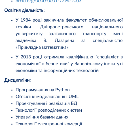
orcid.org/0000-0001-7294-2003
Освітня діяльність:
У 1984 році закінчила факультет обчислювальної
техніки Дніпропетровського національного
університету залізничного транспорту імені
академіка В. Лазаряна за спеціальністю
«Прикладна математика»
У 2013 році отримала кваліфікацію "спеціаліст з
економічної кібернетики" у Запорізькому інституті
економіки та інформаційних технологій
Дисципліни:
Програмування на Python
Об`єктне моделювання і UML
Проектування і реалізація БД
Технології розподілених систем
Управління базами даних
Технології електронної комерції