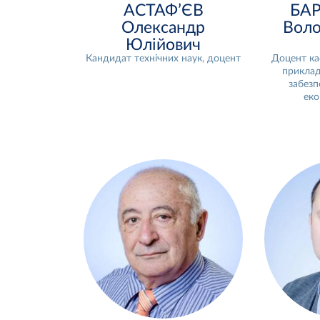
АСТАФ’ЄВ
БАР
Олександр
Вол
Юлійович
Кандидат технічних наук, доцент
Доцент ка
приклад
забезп
еко