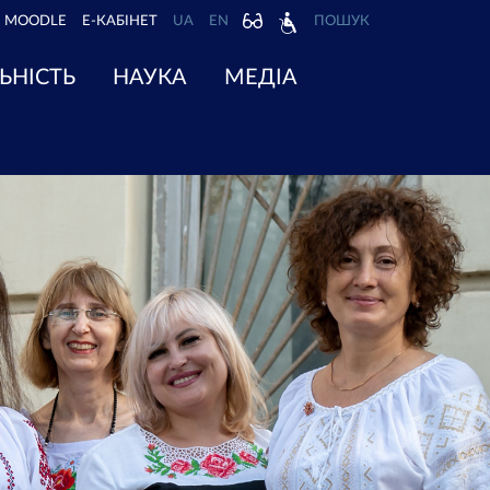
MOODLE
Е-КАБІНЕТ
UA
EN
ПОШУК
ЬНІСТЬ
НАУКА
МЕДІА