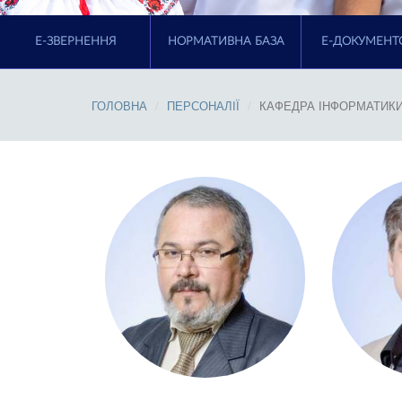
E-ЗВЕРНЕННЯ
НОРМАТИВНА БАЗА
Е-ДОКУМЕНТ
ГОЛОВНА
ПЕРСОНАЛІЇ
КАФЕДРА ІНФОРМАТИКИ