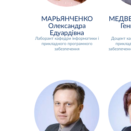
МАРЬЯНЧЕНКО
МЕДВЕ
Олександра
Ген
Едуардівна
Лаборант кафедри інформатики і
Доцент ка
прикладного програмного
приклад
забезпечення
забезпеченн