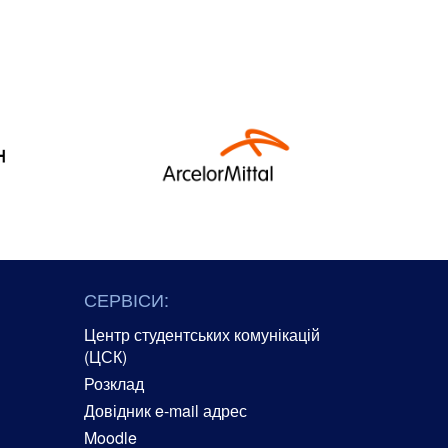
СЕРВІСИ:
Центр студентських комунікацій
(ЦСК)
Розклад
Довідник e-mail адрес
Moodle