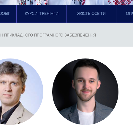
ООБІГ
КУРСИ, ТРЕНІНГИ
ЯКІСТЬ ОСВІТИ
ОПЛ
 І ПРИКЛАДНОГО ПРОГРАМНОГО ЗАБЕЗПЕЧЕННЯ