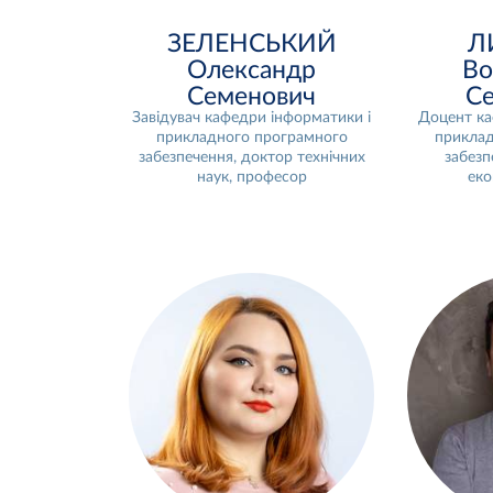
ЗЕЛЕНСЬКИЙ
Л
Олександр
Во
Семенович
Се
Завідувач кафедри інформатики і
Доцент ка
прикладного програмного
приклад
забезпечення, доктор технічних
забезп
наук, професор
еко