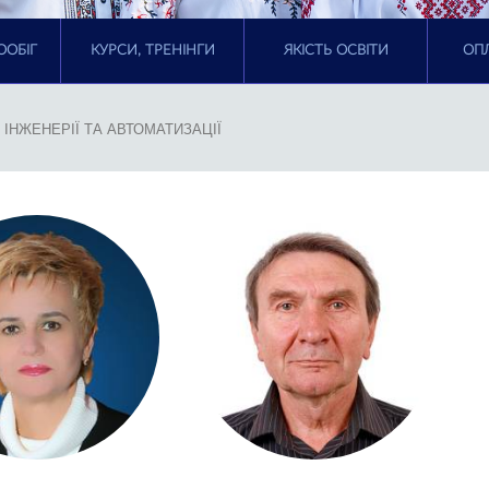
ООБІГ
КУРСИ, ТРЕНІНГИ
ЯКІСТЬ ОСВІТИ
ОПЛ
ІНЖЕНЕРІЇ ТА АВТОМАТИЗАЦІЇ