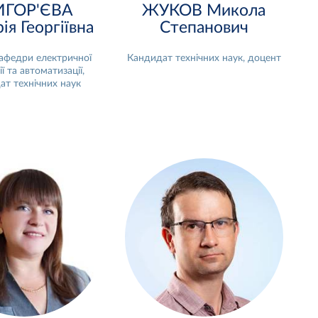
ИГОР'ЄВА
ЖУКОВ Микола
ія Георгіївна
Степанович
афедри електричної
Кандидат технічних наук, доцент
ї та автоматизації,
ат технічних наук