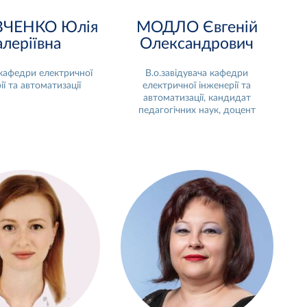
ЧЕНКО Юлія
МОДЛО Євгеній
алеріївна
Олександрович
кафедри електричної
В.о.завідувача кафедри
ії та автоматизації
електричної інженерії та
автоматизації, кандидат
педагогічних наук, доцент