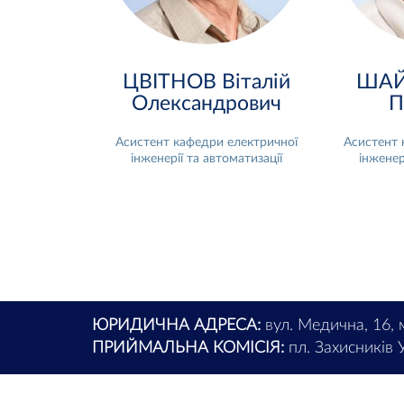
ЦВІТНОВ Віталій
ШАЙ
Олександрович
П
Асистент кафедри електричної
Асистент 
інженерії та автоматизації
інженер
ЮРИДИЧНА АДРЕСА:
вул. Медична, 16, 
ПРИЙМАЛЬНА КОМІСІЯ:
пл. Захисників У