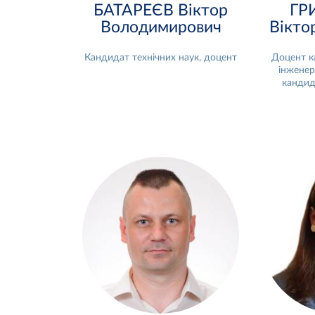
БАТАРЕЄВ Віктор
ГР
Володимирович
Віктор
Кандидат технічних наук, доцент
Доцент к
інженері
кандид