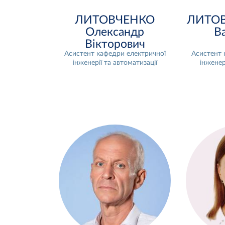
ЛИТОВЧЕНКО
ЛИТОВ
Олександр
В
Вікторович
Асистент кафедри електричної
Асистент 
інженерії та автоматизації
інженер