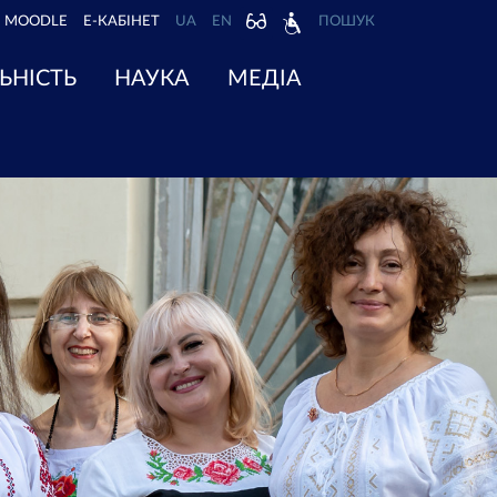
MOODLE
Е-КАБІНЕТ
UA
EN
ПОШУК
ЬНІСТЬ
НАУКА
МЕДІА