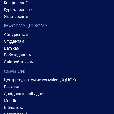
Конференції
Курси, тренінги
Якість освіти
ІНФОРМАЦІЯ КОМУ:
Абітурієнтам
Студентам
Батькам
Роботодавцям
Співробітникам
СЕРВІСИ:
Центр студентських комунікацій (ЦСК)
Розклад
Довідник e-mail адрес
Moodle
Бібліотека