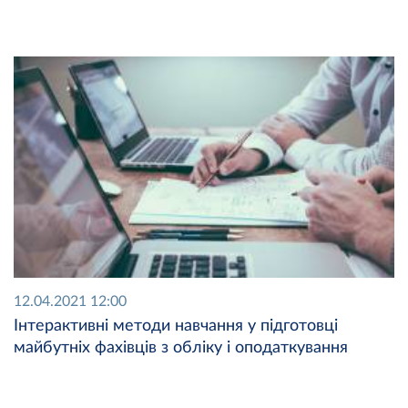
12.04.2021 12:00
Інтерактивні методи навчання у підготовці
майбутніх фахівців з обліку і оподаткування