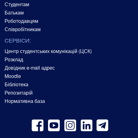
Студентам
Батькам
Роботодавцям
Співробітникам
СЕРВІСИ:
Центр студентських комунікацій (ЦСК)
Розклад
Довідник e-mail адрес
Moodle
Бібліотека
Репозитарій
Нормативна база