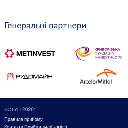
Генеральні партнери
ВСТУП 2026:
Правила прийому
Контакти Приймальної комісії