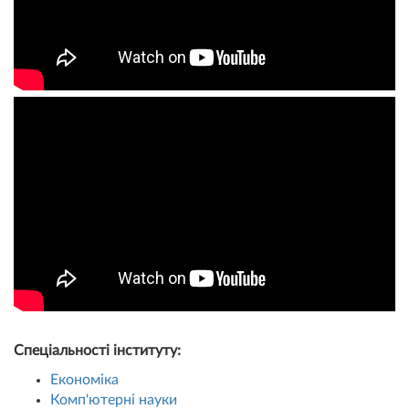
Спеціальності інституту:
Економіка
Комп'ютерні науки