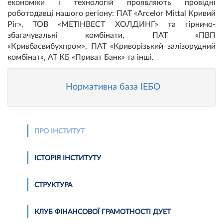
економіки і технологій проявляють провідні
роботодавці нашого регіону: ПАТ «Arcelor Mittal Кривий
Ріг», ТОВ «МЕТІНВЕСТ ХОЛДИНГ» та гірничо-
збагачувальні комбінати, ПАТ «ПВП
«Кривбасвибухпром», ПАТ «Криворізький залізорудний
комбінат», АТ КБ «Приват Банк» та інші.
Нормативна база ІЕБО
ПРО ІНСТИТУТ
ІСТОРІЯ ІНСТИТУТУ
СТРУКТУРА
КЛУБ ФІНАНСОВОЇ ГРАМОТНОСТІ ДУЕТ