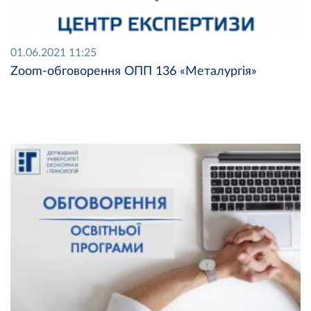
01.06.2021 11:25
Zoom-обговорення ОПП 136 «Металургія»