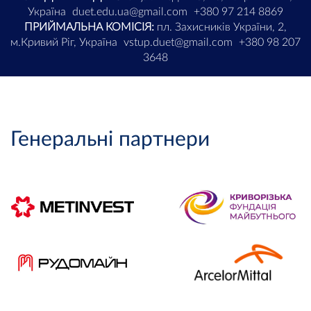
Україна
duet.edu.ua@gmail.com
+380 97 214 8869
ПРИЙМАЛЬНА КОМІСІЯ:
пл. Захисників України, 2,
м.Кривий Ріг, Україна
vstup.duet@gmail.com
+380 98 207
3648
Генеральні партнери