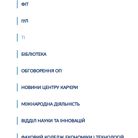
ФІТ
ІУЛ
ТІ
БІБЛІОТЕКА
ОБГОВОРЕННЯ ОП
НОВИНИ ЦЕНТРУ КАР'ЄРИ
МІЖНАРОДНА ДІЯЛЬНІСТЬ
ВІДДІЛ НАУКИ ТА ІННОВАЦІЙ
ФАХОВИЙ КОЛЕДЖ ЕКОНОМІКИ І ТЕХНОЛОГІЙ