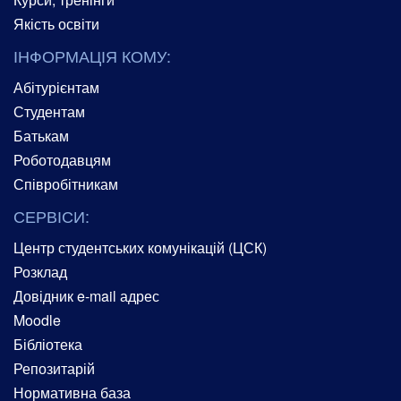
Якість освіти
ІНФОРМАЦІЯ КОМУ:
Абітурієнтам
Студентам
Батькам
Роботодавцям
Співробітникам
СЕРВІСИ:
Центр студентських комунікацій (ЦСК)
Розклад
Довідник e-mail адрес
Moodle
Бібліотека
Репозитарій
Нормативна база