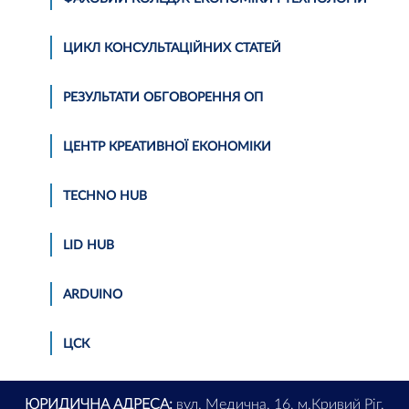
ЦИКЛ КОНСУЛЬТАЦІЙНИХ СТАТЕЙ
РЕЗУЛЬТАТИ ОБГОВОРЕННЯ ОП
ЦЕНТР КРЕАТИВНОЇ ЕКОНОМІКИ
TECHNO HUB
LID HUB
АRDUINO
ЦСК
ЮРИДИЧНА АДРЕСА:
вул. Медична, 16, м.Кривий Ріг,