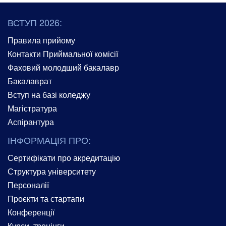
ВСТУП 2026:
Правила прийому
Контакти Приймальної комісії
Фаховий молодший бакалавр
Бакалаврат
Вступ на базі коледжу
Магістратура
Аспірантура
ІНФОРМАЦІЯ ПРО:
Сертифікати про акредитацію
Структура університету
Персоналії
Проєкти та стартапи
Конференції
Курси, тренінги