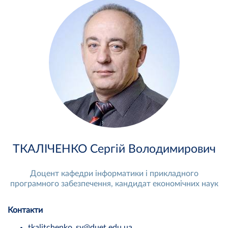
ТКАЛІЧЕНКО Сергій Володимирович
Доцент кафедри інформатики і прикладного
програмного забезпечення, кандидат економічних наук
Контакти
tkalitchenko_sv@duet.edu.ua