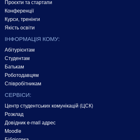
Проєкти та стартапи
Конференції
Курси, тренінги
Якість освіти
ІНФОРМАЦІЯ КОМУ:
Абітурієнтам
Студентам
Батькам
Роботодавцям
Співробітникам
СЕРВІСИ:
Центр студентських комунікацій (ЦСК)
Розклад
Довідник e-mail адрес
Moodle
Бібліотека