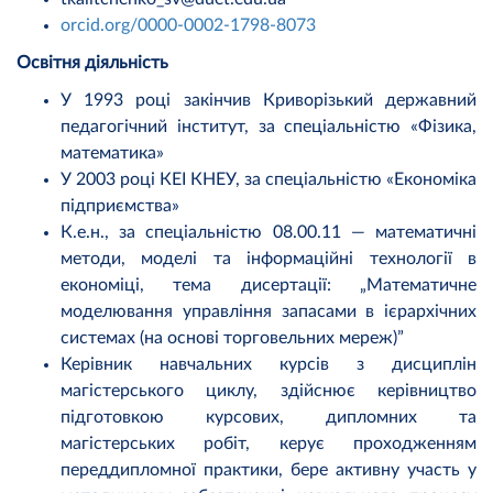
orcid.org/0000-0002-1798-8073
Освітня діяльність
У 1993 році закінчив Криворізький державний
педагогічний інститут, за спеціальністю «Фізика,
математика»
У 2003 році КЕІ КНЕУ, за спеціальністю «Економіка
підприємства»
К.е.н., за спеціальністю 08.00.11 — математичні
методи, моделі та інформаційні технології в
економіці, тема дисертації: „Математичне
моделювання управління запасами в ієрархічних
системах (на основі торговельних мереж)”
Керівник навчальних курсів з дисциплін
магістерського циклу, здійснює керівництво
підготовкою курсових, дипломних та
магістерських робіт, керує проходженням
переддипломної практики, бере активну участь у