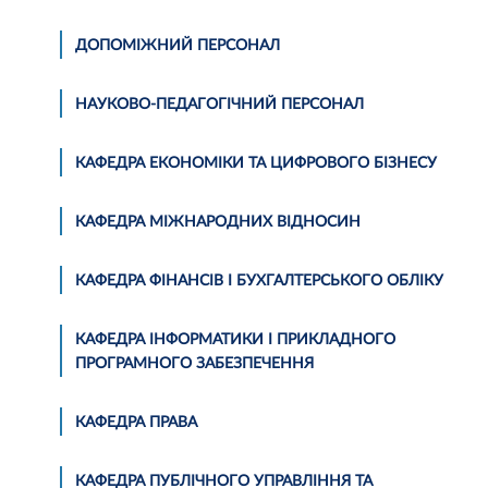
ДОПОМІЖНИЙ ПЕРСОНАЛ
НАУКОВО-ПЕДАГОГІЧНИЙ ПЕРСОНАЛ
КАФЕДРА ЕКОНОМІКИ ТА ЦИФРОВОГО БІЗНЕСУ
КАФЕДРА МІЖНАРОДНИХ ВІДНОСИН
КАФЕДРА ФІНАНСІВ І БУХГАЛТЕРСЬКОГО ОБЛІКУ
КАФЕДРА ІНФОРМАТИКИ І ПРИКЛАДНОГО
ПРОГРАМНОГО ЗАБЕЗПЕЧЕННЯ
КАФЕДРА ПРАВА
КАФЕДРА ПУБЛІЧНОГО УПРАВЛІННЯ ТА