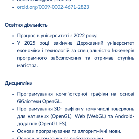
orcid.org/0009-0002-4671-2823
Освітня діяльність
Працює в університеті з 2022 року.
У 2025 році закінчив Державний університет
економіки і технологій за спеціальністю Інженерія
програмного забезпечення та отримав ступінь
магістра.
Дисципліни
Програмування комп'ютерної графіки на основі
бібліотеки OpenGL.
Програмування ЗD-графіки у тому числі поверхонь
для нативних (OpenGL), Web (WebGL) та Android-
додатків (OpenGL ES).
Основи програмування та алгоритмічні мови.
Основи автоматики та робототехніки.