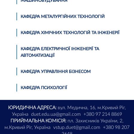
МАШИНОБУДУВАННЯ
КАФЕДРА МЕТАЛУРГІЙНИХ ТЕХНОЛОГІЙ
КАФЕДРА ХІМІЧНИХ ТЕХНОЛОГІЙ ТА ІНЖЕНЕРІЇ
КАФЕДРА ЕЛЕКТРИЧНОЇ ІНЖЕНЕРІЇ ТА
АВТОМАТИЗАЦІЇ
КАФЕДРА УПРАВЛІННЯ БІЗНЕСОМ
КАФЕДРА ПСИХОЛОГІЇ
ЮРИДИЧНА АДРЕСА:
вул. Медична, 16, м.Кривий Ріг,
Україна
duet.edu.ua@gmail.com
+380 97 214 8869
ПРИЙМАЛЬНА КОМІСІЯ:
пл. Захисників України, 2,
м.Кривий Ріг, Україна
vstup.duet@gmail.com
+380 98 207
3648