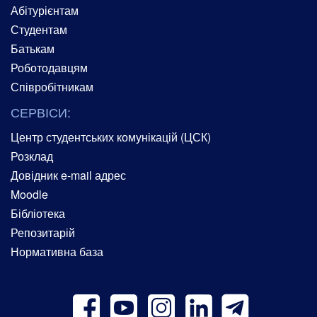
Абітурієнтам
Студентам
Батькам
Роботодавцям
Співробітникам
СЕРВІСИ:
Центр студентських комунікацій (ЦСК)
Розклад
Довідник e-mail адрес
Moodle
Бібліотека
Репозитарій
Нормативна база