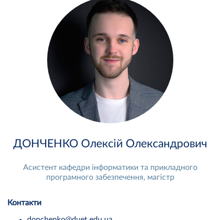
ДОНЧЕНКО Олексій Олександрович
Асистент кафедри інформатики та прикладного
програмного забезпечення, магістр
Контакти
donchenko@duet.edu.ua