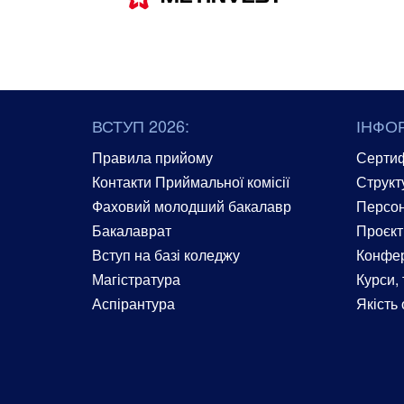
ВСТУП 2026:
ІНФО
Правила прийому
Сертиф
Контакти Приймальної комісії
Структ
Фаховий молодший бакалавр
Персон
Бакалаврат
Проєкт
Вступ на базі коледжу
Конфер
Магістратура
Курси, 
Аспірантура
Якість 