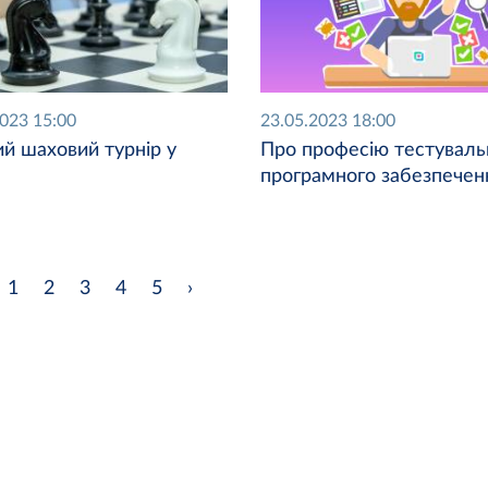
2023 15:00
23.05.2023 18:00
й шаховий турнір у
Про професію тестуваль
програмного забезпечен
1
2
3
4
5
›