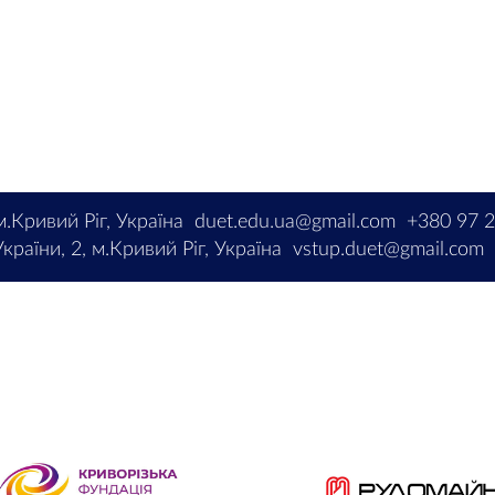
м.Кривий Ріг, Україна
duet.edu.ua@gmail.com
+380 97 
країни, 2, м.Кривий Ріг, Україна
vstup.duet@gmail.com