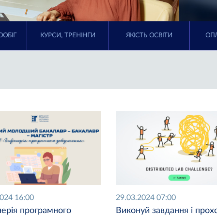
ООБІГ
КУРСИ, ТРЕНІНГИ
ЯКІСТЬ ОСВІТИ
ОПЛ
2024 16:00
29.03.2024 07:00
нерія програмного
Виконуй завдання і прох