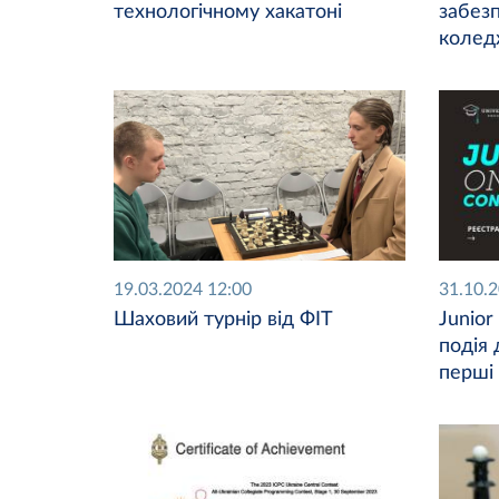
технологічному хакатоні
забез
колед
19.03.2024 12:00
31.10.
Шаховий турнір від ФІТ
Junior
подія 
перші 