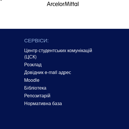
СЕРВІСИ:
Центр студентських комунікацій
(ЦСК)
Розклад
Довідник e-mail адрес
Moodle
Бібліотека
Репозитарій
Нормативна база