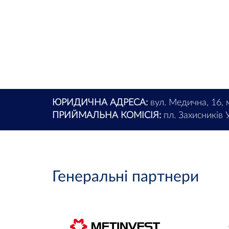
ЮРИДИЧНА АДРЕСА:
вул. Медична, 16, 
ПРИЙМАЛЬНА КОМІСІЯ:
пл. Захисників У
Генеральні партнери