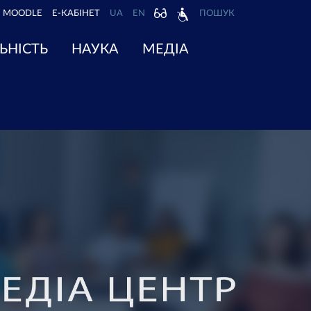
MOODLE
Е-КАБІНЕТ
UA
EN
ПОШУК
ЬНІСТЬ
НАУКА
МЕДІА