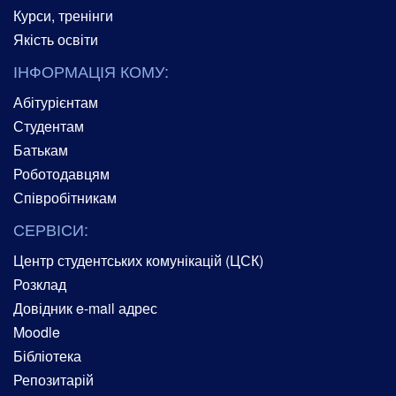
Курси, тренінги
Якість освіти
ІНФОРМАЦІЯ КОМУ:
Абітурієнтам
Студентам
Батькам
Роботодавцям
Співробітникам
СЕРВІСИ:
Центр студентських комунікацій (ЦСК)
Розклад
Довідник e-mail адрес
Moodle
Бібліотека
Репозитарій