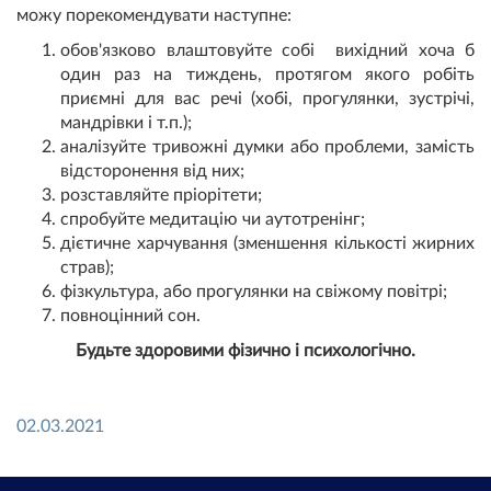
можу порекомендувати наступне:
обов'язково влаштовуйте собі вихідний хоча б
один раз на тиждень, протягом якого робіть
приємні для вас речі (хобі, прогулянки, зустрічі,
мандрівки і т.п.);
аналізуйте тривожні думки або проблеми, замість
відсторонення від них;
розставляйте пріорітети;
спробуйте медитацію чи аутотренінг;
дієтичне харчування (зменшення кількості жирних
страв);
фізкультура, або прогулянки на свіжому повітрі;
повноцінний сон.
Будьте здоровими фізично і психологічно.
02.03.2021