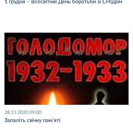
1 грудня – Всесвітній День боротьби зі СНІДом
28.11.2020 09:00
Запаліть свічку пам’яті