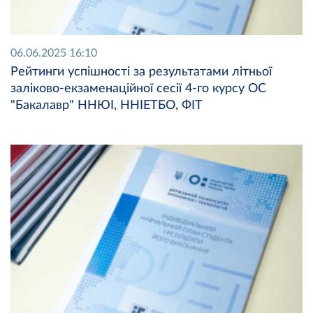
06.06.2025 16:10
Рейтинги успішності за результатами літньої
заліково-екзаменаційної сесії 4-го курсу ОС
"Бакалавр" ННЮІ, ННІЕТБО, ФІТ