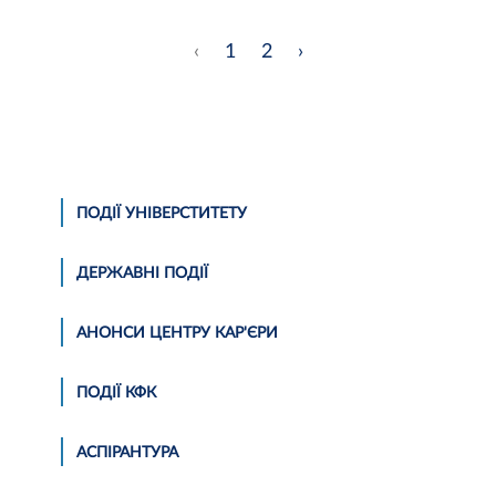
‹
1
2
›
ПОДІЇ УНІВЕРСТИТЕТУ
ДЕРЖАВНІ ПОДІЇ
АНОНСИ ЦЕНТРУ КАР'ЄРИ
ПОДІЇ КФК
АСПІРАНТУРА