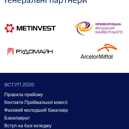
Генеральні партнери
ВСТУП 2026:
Правила прийому
Контакти Приймальної комісії
Фаховий молодший бакалавр
Бакалаврат
Вступ на базі коледжу