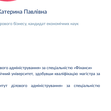
атерина Павлівна
ового бізнесу, кандидат економічних наук
ового адміністрування» за спеціальністю «Фінанси»
ічний університет, здобувши кваліфікацію магістра за
ут ділового адміністрування» за спеціальністю