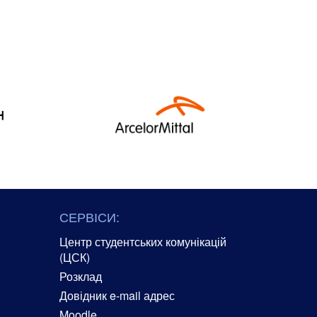
СЕРВІСИ:
Центр студентських комунікацій
(ЦСК)
Розклад
Довідник e-mail адрес
Moodle