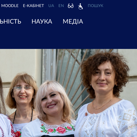
MOODLE
Е-КАБІНЕТ
UA
EN
ПОШУК
ЬНІСТЬ
НАУКА
МЕДІА