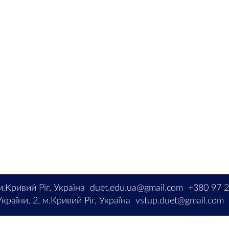
м.Кривий Ріг, Україна
duet.edu.ua@gmail.com
+380 97 
країни, 2, м.Кривий Ріг, Україна
vstup.duet@gmail.com