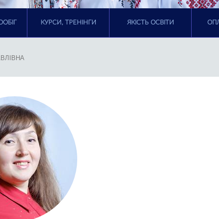
ООБІГ
КУРСИ, ТРЕНІНГИ
ЯКІСТЬ ОСВІТИ
ОПЛ
АВЛІВНА