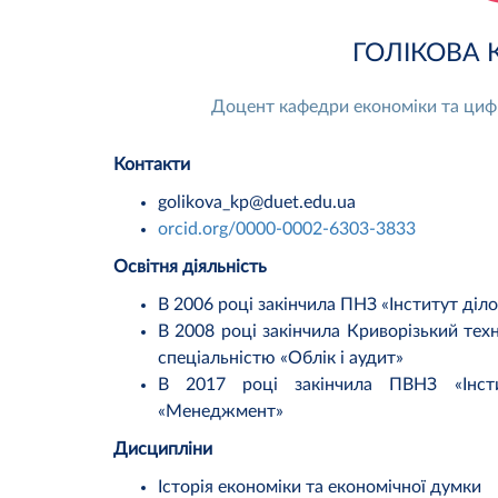
ГОЛІКОВА К
Доцент кафедри економіки та цифр
Контакти
golikova_kp@duet.edu.ua
orcid.org/0000-0002-6303-3833
Освітня діяльність
В 2006 році закінчила ПНЗ «Інститут діл
В 2008 році закінчила Криворізький техн
спеціальністю «Облік і аудит»
В 2017 році закінчила ПВНЗ «Інстит
«Менеджмент»
Дисципліни
Історія економіки та економічної думки