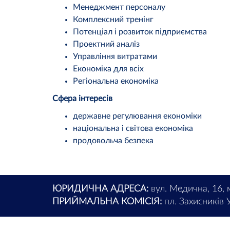
Менеджмент персоналу
Комплексний тренінг
Потенціал і розвиток підприємства
Проектний аналіз
Управління витратами
Економіка для всіх
Регіональна економіка
Сфера інтересів
державне регулювання економіки
національна і світова економіка
продовольча безпека
ЮРИДИЧНА АДРЕСА:
вул. Медична, 16, 
ПРИЙМАЛЬНА КОМІСІЯ:
пл. Захисників У