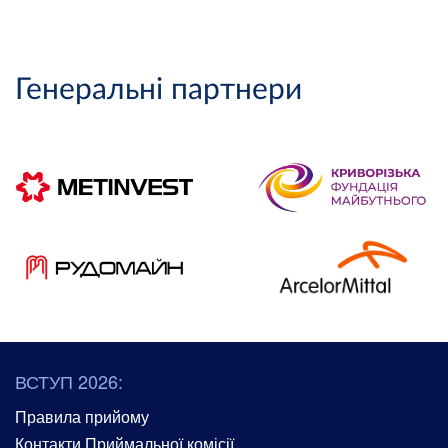
Генеральні партнери
ВСТУП 2026:
Правила прийому
Контакти Приймальної комісії