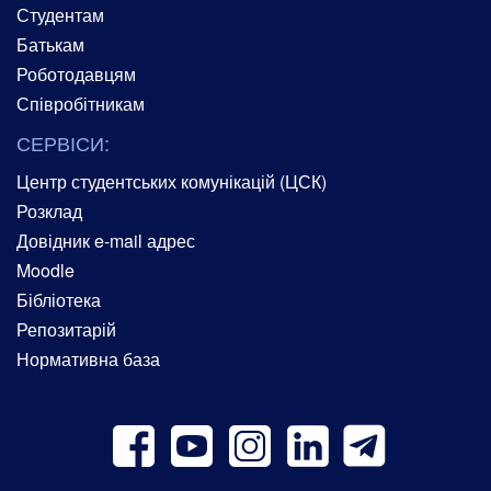
Студентам
Батькам
Роботодавцям
Співробітникам
СЕРВІСИ:
Центр студентських комунікацій (ЦСК)
Розклад
Довідник e-mail адрес
Moodle
Бібліотека
Репозитарій
Нормативна база