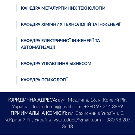
КАФЕДРА МЕТАЛУРГІЙНИХ ТЕХНОЛОГІЙ
КАФЕДРА ХІМІЧНИХ ТЕХНОЛОГІЙ ТА ІНЖЕНЕРІЇ
КАФЕДРА ЕЛЕКТРИЧНОЇ ІНЖЕНЕРІЇ ТА
АВТОМАТИЗАЦІЇ
КАФЕДРА УПРАВЛІННЯ БІЗНЕСОМ
КАФЕДРА ПСИХОЛОГІЇ
ЮРИДИЧНА АДРЕСА:
вул. Медична, 16, м.Кривий Ріг,
Україна
duet.edu.ua@gmail.com
+380 97 214 8869
ПРИЙМАЛЬНА КОМІСІЯ:
пл. Захисників України, 2,
м.Кривий Ріг, Україна
vstup.duet@gmail.com
+380 98 207
3648