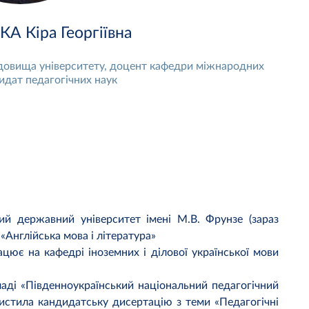
 Кіра Георгіївна
довища університету, доцент кафедри міжнародних
идат педагогічних наук
ий державний університет імені М.В. Фрунзе (зараз
 «Англійська мова і література»
цює на кафедрі іноземних і ділової української мови
аді «Південноукраїнський національний педагогічний
хистила кандидатську дисертацію з теми «Педагогічні