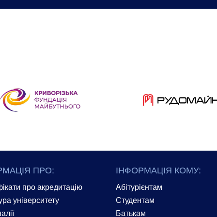
РМАЦІЯ ПРО:
ІНФОРМАЦІЯ КОМУ:
ікати про акредитацію
Абітурієнтам
ура університету
Студентам
алії
Батькам