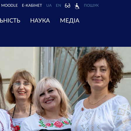
MOODLE
Е-КАБІНЕТ
UA
EN
ПОШУК
ЬНІСТЬ
НАУКА
МЕДІА