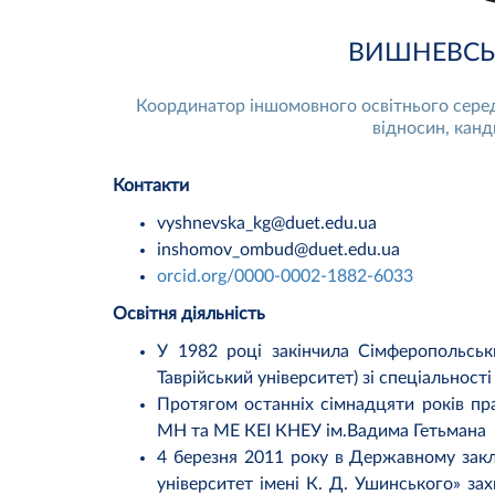
ВИШНЕВСЬКА
Координатор іншомовного освітнього сере
відносин, канд
Контакти
vyshnevska_kg@duet.edu.ua
inshomov_ombud@duet.edu.ua
orcid.org/0000-0002-1882-6033
Освітня діяльність
У 1982 році закінчила Сімферопольськ
Таврійський університет) зі спеціальності
Протягом останніх сімнадцяти років пра
МН та МЕ КЕІ КНЕУ ім.Вадима Гетьмана
4 березня 2011 року в Державному закл
університет імені К. Д. Ушинського» за