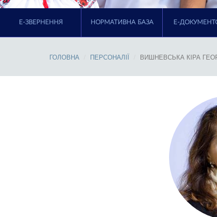
E-ЗВЕРНЕННЯ
НОРМАТИВНА БАЗА
Е-ДОКУМЕНТ
ГОЛОВНА
ПЕРСОНАЛІЇ
ВИШНЕВСЬКА КІРА ГЕОР