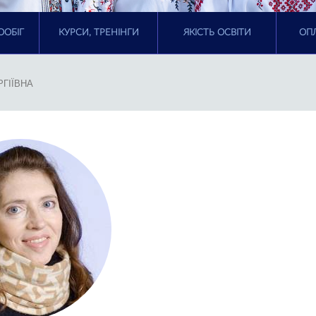
ООБІГ
КУРСИ, ТРЕНІНГИ
ЯКІСТЬ ОСВІТИ
ОПЛ
ГІЇВНА