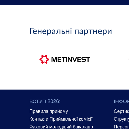
Генеральні партнери
ВСТУП 2026:
ІНФО
Правила прийому
Сертиф
Контакти Приймальної комісії
Структ
Фаховий молодший бакалавр
Персон