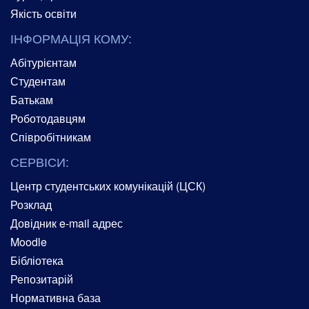
Якість освіти
ІНФОРМАЦІЯ КОМУ:
Абітурієнтам
Студентам
Батькам
Роботодавцям
Співробітникам
СЕРВІСИ:
Центр студентських комунікацій (ЦСК)
Розклад
Довідник e-mail адрес
Moodle
Бібліотека
Репозитарій
Нормативна база