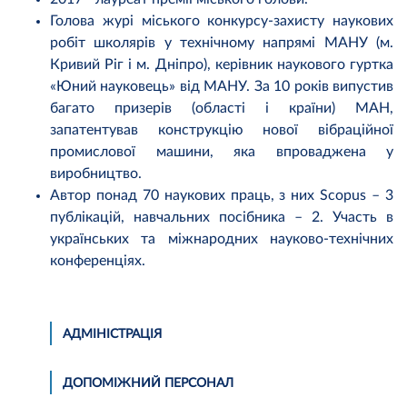
Голова журі міського конкурсу-захисту наукових
робіт школярів у технічному напрямі МАНУ (м.
Кривий Ріг і м. Дніпро), керівник наукового гуртка
«Юний науковець» від МАНУ. За 10 років випустив
багато призерів (області і країни) МАН,
запатентував конструкцію нової вібраційної
промислової машини, яка впроваджена у
виробництво.
Автор понад 70 наукових праць, з них Scopus – 3
публікацій, навчальних посібника – 2. Участь в
українських та міжнародних науково-технічних
конференціях.
АДМІНІСТРАЦІЯ
ДОПОМІЖНИЙ ПЕРСОНАЛ