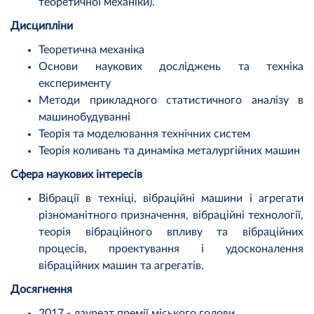
теоретичної механіки).
Дисципліни
Теоретична механіка
Основи наукових досліджень та техніка
експерименту
Методи прикладного статистичного аналізу в
машинобудуванні
Теорія та моделювання технічних систем
Теорія коливань та динаміка металургійних машин
Сфера наукових інтересів
Вібрації в техніці, вібраційні машини і агрегати
різноманітного призначення, вібраційні технології,
теорія вібраційного впливу та вібраційних
процесів, проектування і удосконалення
вібраційних машин та агрегатів.
Досягнення
2017 - лауреат премії міського голови.