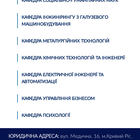
КАФЕДРА СОЦІАЛЬНО-ГУМАНІТАРНИХ НАУК
КАФЕДРА ІНЖИНІРИНГУ З ГАЛУЗЕВОГО
МАШИНОБУДУВАННЯ
КАФЕДРА МЕТАЛУРГІЙНИХ ТЕХНОЛОГІЙ
КАФЕДРА ХІМІЧНИХ ТЕХНОЛОГІЙ ТА ІНЖЕНЕРІЇ
КАФЕДРА ЕЛЕКТРИЧНОЇ ІНЖЕНЕРІЇ ТА
АВТОМАТИЗАЦІЇ
КАФЕДРА УПРАВЛІННЯ БІЗНЕСОМ
КАФЕДРА ПСИХОЛОГІЇ
ЮРИДИЧНА АДРЕСА:
вул. Медична, 16, м.Кривий Ріг,