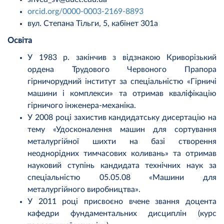
orcid.org/0000-0003-2169-8893
вул. Степана Тільги, 5, кабінет 301а
Освіта
У 1983 р. закінчив з відзнакою Криворізький
ордена Трудового Червоного Прапора
гірничорудний інститут за спеціальністю «Гірничі
машини і комплекси» та отримав кваліфікацію
гірничого інженера-механіка.
У 2008 році захистив кандидатську дисертацію на
тему «Удосконалення машин для сортування
металургійної шихти на базі створення
неоднорідних тимчасових коливань» та отримав
науковий ступінь кандидата технічних наук за
спеціальністю 05.05.08 «Машини для
металургійного виробництва».
У 2011 році присвоєно вчене звання доцента
кафедри фундаментальних дисциплін (курс