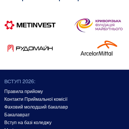
ВСТУП 2026:
Правила прийому
Контакти Приймальної комісії
Фаховий молодший бакалавр
Бакалаврат
Вступ на базі коледжу