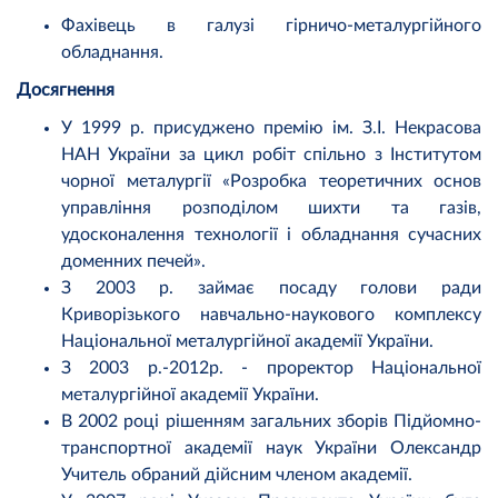
Фахівець в галузі гірничо-металургійного
обладнання.
Досягнення
У 1999 р. присуджено премію ім. З.І. Некрасова
НАН України за цикл робіт спільно з Інститутом
чорної металургії «Розробка теоретичних основ
управління розподілом шихти та газів,
удосконалення технології і обладнання сучасних
доменних печей».
З 2003 р. займає посаду голови ради
Криворізького навчально-наукового комплексу
Національної металургійної академії України.
З 2003 р.-2012р. - проректор Національної
металургійної академії України.
В 2002 році рішенням загальних зборів Підйомно-
транспортної академії наук України Олександр
Учитель обраний дійсним членом академії.