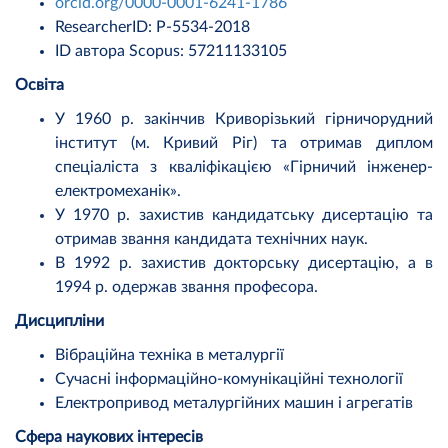
orcid.org/0000-0001-6241-1786
ResearcherID: P-5534-2018
ID автора Scopus: 57211133105
Освіта
У 1960 р. закінчив Криворізький гірничорудний
інститут (м. Кривий Ріг) та отримав диплом
спеціаліста з кваліфікацією «Гірничий інженер-
електромеханік».
У 1970 р. захистив кандидатську дисертацію та
отримав звання кандидата технічних наук.
В 1992 р. захистив докторську дисертацію, а в
1994 р. одержав звання професора.
Дисципліни
Вібраційна техніка в металургії
Сучасні інформаційно-комунікаційні технології
Електропривод металургійних машин і агрегатів
Сфера наукових інтересів