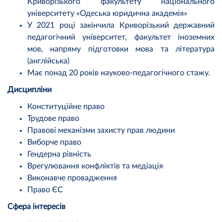
Криворізького факультету національного
університету «Одеська юридична академія»
У 2021 році закінчила Криворізький державний
педагогічний університет, факультет іноземних
мов, напряму підготовки мова та література
(англійська)
Має понад 20 років науково-педагогічного стажу.
Дисципліни
Конституційне право
Трудове право
Правові механізми захисту прав людини
Виборче право
Гендерна рівність
Врегулювання конфліктів та медіація
Виконавче провадження
Право ЄС
Сфера інтересів