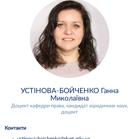
УСТІНОВА-БОЙЧЕНКО Ганна
Миколаївна
Доцент кафедри права, кандидат юридичних наук,
доцент
Контакти
ustinova-boichenko@duet.edu.ua