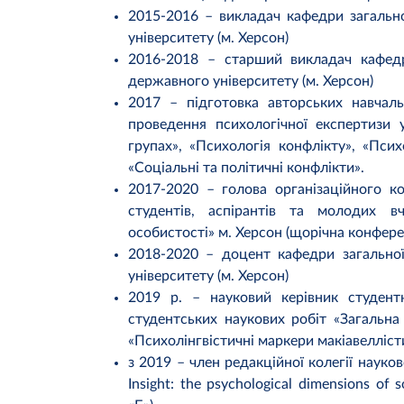
2015-2016 – викладач кафедри загально
університету (м. Херсон)
2016-2018 – старший викладач кафедри
державного університету (м. Херсон)
2017 – підготовка авторських навчал
проведення психологічної експертизи у
групах», «Психологія конфлікту», «Психо
«Соціальні та політичні конфлікти».
2017-2020 – голова організаційного ко
студентів, аспірантів та молодих вч
особистості» м. Херсон (щорічна конфере
2018-2020 – доцент кафедри загальної
університету (м. Херсон)
2019 р. – науковий керівник студент
студентських наукових робіт «Загальна 
«Психолінгвістичні маркери макіавелліст
з 2019 – член редакційної колегії науков
Insight: the psychological dimensions of