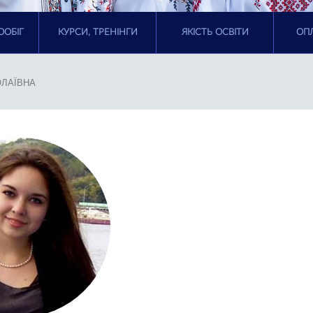
ООБІГ
КУРСИ, ТРЕНІНГИ
ЯКІСТЬ ОСВІТИ
ОПЛ
ОЛАЇВНА