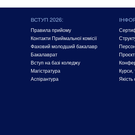
ВСТУП 2026:
ІНФО
Правила прийому
Сертиф
Контакти Приймальної комісії
Структ
Фаховий молодший бакалавр
Персон
Бакалаврат
Проєкт
Вступ на базі коледжу
Конфер
Магістратура
Курси, 
Аспірантура
Якість 