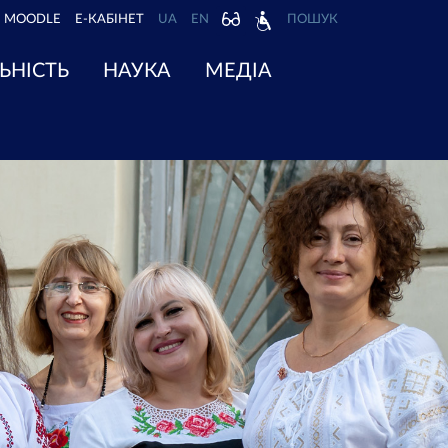
MOODLE
Е-КАБІНЕТ
UA
EN
ПОШУК
ЬНІСТЬ
НАУКА
МЕДІА