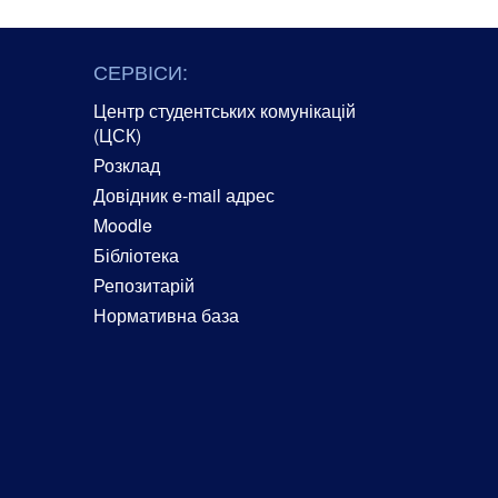
СЕРВІСИ:
Центр студентських комунікацій
(ЦСК)
Розклад
Довідник e-mail адрес
Moodle
Бібліотека
Репозитарій
Нормативна база