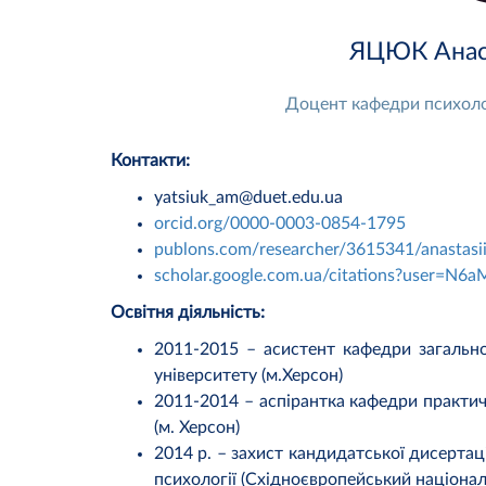
ЯЦЮК Анаст
Доцент кафедри психолог
Контакти:
yatsiuk_am@duet.edu.ua
orcid.org/0000-0003-0854-1795
publons.com/researcher/3615341/anastasii
scholar.google.com.ua/citations?user=N
Освітня діяльність:
2011-2015 – асистент кафедри загально
університету (м.Херсон)
2011-2014 – аспірантка кафедри практич
(м. Херсон)
2014 р. – захист кандидатської дисертаці
психології (Східноєвропейський національ