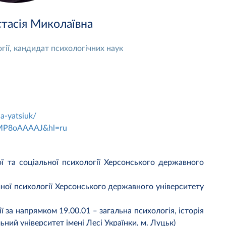
асія Миколаївна
ії, кандидат психологічних наук
a-yatsiuk/
6aMP8oAAAAJ&hl=ru
ї та соціальної психології Херсонського державного
ної психології Херсонського державного університету
ї за напрямком 19.00.01 ‒ загальна психологія, історія
ний університет імені Лесі Українки, м. Луцьк)