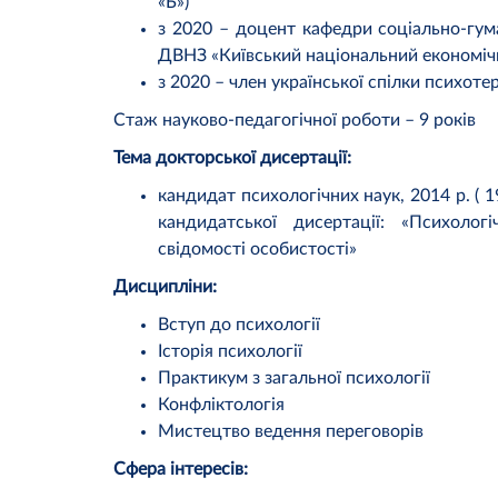
«Б»)
з 2020 – доцент кафедри соціально-гум
ДВНЗ «Київський національний економічн
з 2020 – член української спілки психоте
Стаж науково-педагогічної роботи – 9 років
Тема докторської дисертації:
кандидат психологічних наук, 2014 р. ( 19
кандидатської дисертації: «Психолог
свідомості особистості»
Дисципліни:
Вступ до психології
Історія психології
Практикум з загальної психології
Конфліктологія
Мистецтво ведення переговорів
Сфера інтересів: