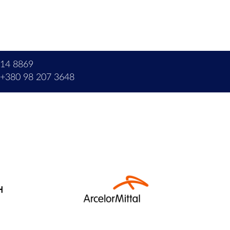
214 8869
+380 98 207 3648