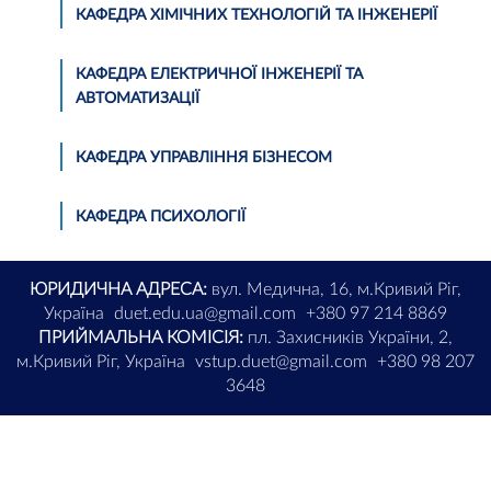
КАФЕДРА ХІМІЧНИХ ТЕХНОЛОГІЙ ТА ІНЖЕНЕРІЇ
КАФЕДРА ЕЛЕКТРИЧНОЇ ІНЖЕНЕРІЇ ТА
АВТОМАТИЗАЦІЇ
КАФЕДРА УПРАВЛІННЯ БІЗНЕСОМ
КАФЕДРА ПСИХОЛОГІЇ
ЮРИДИЧНА АДРЕСА:
вул. Медична, 16, м.Кривий Ріг,
Україна
duet.edu.ua@gmail.com
+380 97 214 8869
ПРИЙМАЛЬНА КОМІСІЯ:
пл. Захисників України, 2,
м.Кривий Ріг, Україна
vstup.duet@gmail.com
+380 98 207
3648