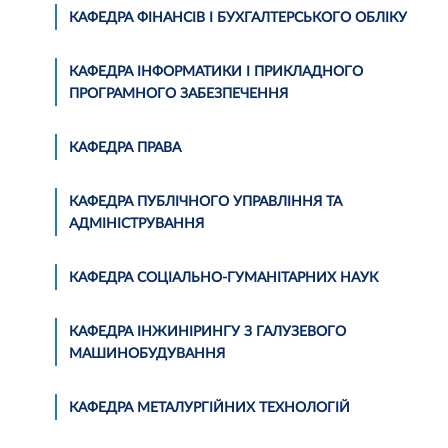
КАФЕДРА ФІНАНСІВ І БУХГАЛТЕРСЬКОГО ОБЛІКУ
КАФЕДРА ІНФОРМАТИКИ І ПРИКЛАДНОГО
ПРОГРАМНОГО ЗАБЕЗПЕЧЕННЯ
КАФЕДРА ПРАВА
КАФЕДРА ПУБЛІЧНОГО УПРАВЛІННЯ ТА
АДМІНІСТРУВАННЯ
КАФЕДРА СОЦІАЛЬНО-ГУМАНІТАРНИХ НАУК
КАФЕДРА ІНЖИНІРИНГУ З ГАЛУЗЕВОГО
МАШИНОБУДУВАННЯ
КАФЕДРА МЕТАЛУРГІЙНИХ ТЕХНОЛОГІЙ