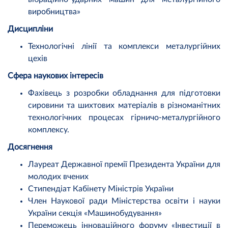
виробництва»
Дисципліни
Технологічні лінії та комплекси металургійних
цехів
Сфера наукових інтересів
Фахівець з розробки обладнання для підготовки
сировини та шихтових матеріалів в різноманітних
технологічних процесах гірничо-металургійного
комплексу.
Досягнення
Лауреат Державної премії Президента України для
молодих вчених
Стипендіат Кабінету Міністрів України
Член Наукової ради Міністерства освіти і науки
України секція «Машинобудування»
Переможець інноваційного форуму «Інвестиції в