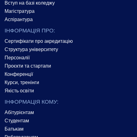
Вступ на базі коледжу
Магістратура
Аспірантура
ІНФОРМАЦІЯ ПРО:
Сертифікати про акредитацію
Структура університету
Персоналії
Проєкти та стартапи
Конференції
Курси, тренінги
Якість освіти
ІНФОРМАЦІЯ КОМУ:
Абітурієнтам
Студентам
Батькам
Роботодавцям