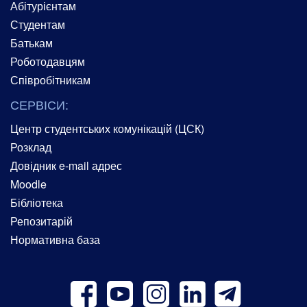
Абітурієнтам
Студентам
Батькам
Роботодавцям
Співробітникам
СЕРВІСИ:
Центр студентських комунікацій (ЦСК)
Розклад
Довідник e-mail адрес
Moodle
Бібліотека
Репозитарій
Нормативна база