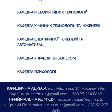
КАФЕДРА МЕТАЛУРГІЙНИХ ТЕХНОЛОГІЙ
КАФЕДРА ХІМІЧНИХ ТЕХНОЛОГІЙ ТА ІНЖЕНЕРІЇ
КАФЕДРА ЕЛЕКТРИЧНОЇ ІНЖЕНЕРІЇ ТА
АВТОМАТИЗАЦІЇ
КАФЕДРА УПРАВЛІННЯ БІЗНЕСОМ
КАФЕДРА ПСИХОЛОГІЇ
ЮРИДИЧНА АДРЕСА:
вул. Медична, 16, м.Кривий Ріг,
Україна
duet.edu.ua@gmail.com
+380 97 214 8869
ПРИЙМАЛЬНА КОМІСІЯ:
пл. Захисників України, 2,
м.Кривий Ріг, Україна
vstup.duet@gmail.com
+380 98 207
3648