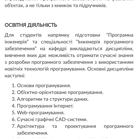
об’єктах, а не тільки з книжок та підручників.
ОСВІТНЯ ДІЯЛЬНІСТЬ
Для студентів напрямку підготовки “Програмна
інженерія” та спеціальності “Інженерія програмного
забезпечення” на кафедрі викладаються дисципліни,
вивчення яких дає можливість отримати сучасні знання
з розробки програмного забезпечення з використанням
новітніх технологій програмування. Основні дисципліни
наступні:
Основи програмування.
Об’єктно-орієнтоване програмування.
Алгоритми та структури даних.
Програмування Інтернет.
Web-програмування.
Сучасні графічні CAD-системи.
Архітектура та проектування програмного
забезпечення.