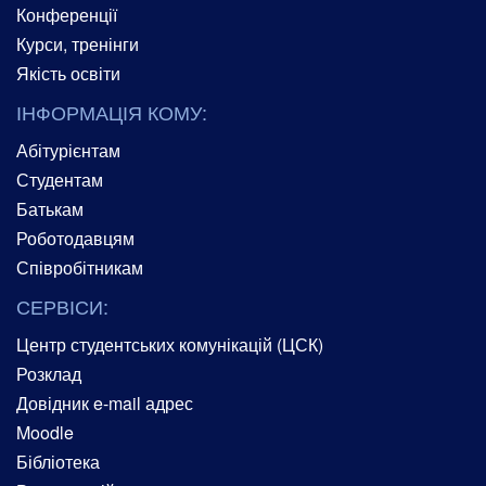
Конференції
Курси, тренінги
Якість освіти
ІНФОРМАЦІЯ КОМУ:
Абітурієнтам
Студентам
Батькам
Роботодавцям
Співробітникам
СЕРВІСИ:
Центр студентських комунікацій (ЦСК)
Розклад
Довідник e-mail адрес
Moodle
Бібліотека