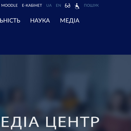
MOODLE
Е-КАБІНЕТ
UA
EN
ПОШУК
ЬНІСТЬ
НАУКА
МЕДІА