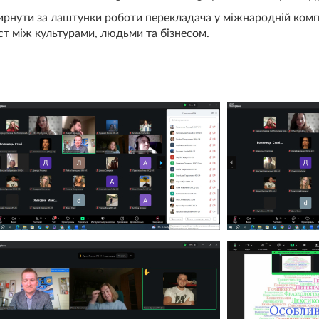
нути за лаштунки роботи перекладача у міжнародній компані
іст між культурами, людьми та бізнесом.