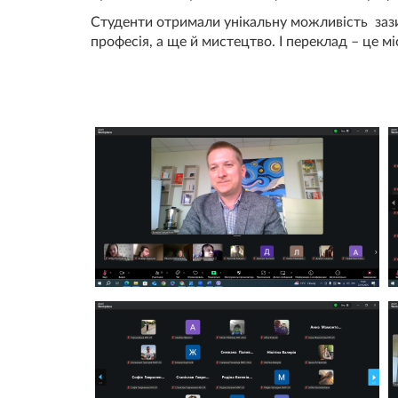
Студенти отримали унікальну можливість зазир
професія, а ще й мистецтво. І переклад – це м