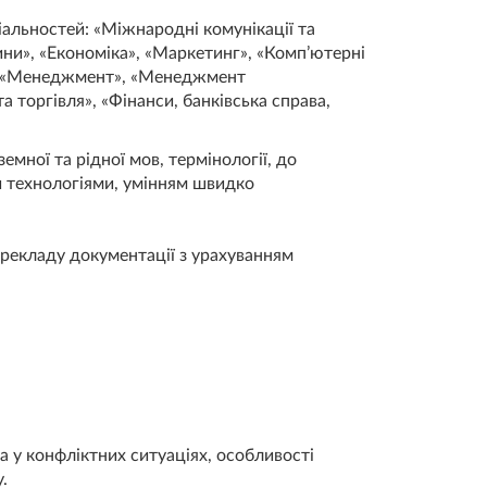
ціальностей: «Міжнародні комунікації та
ни», «Економіка», «Маркетинг», «Комп’ютерні
», «Менеджмент», «Менеджмент
а торгівля», «Фінанси, банківська справа,
емної та рідної мов, термінології, до
и технологіями, умінням швидко
ерекладу документації з урахуванням
 у конфліктних ситуаціях, особливості
у.