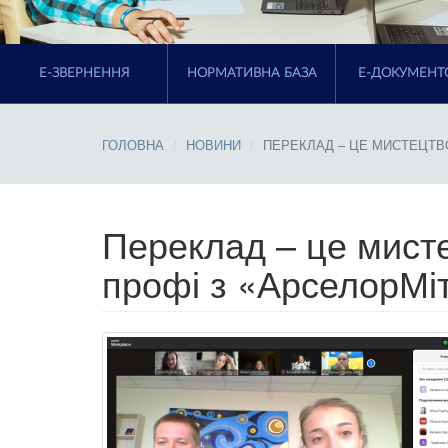
E-ЗВЕРНЕННЯ
НОРМАТИВНА БАЗА
Е-ДОКУМЕНТ
ГОЛОВНА
НОВИНИ
ПЕРЕКЛАД – ЦЕ МИСТЕЦТВО
Переклад – це мисте
профі з «АрселорМіт