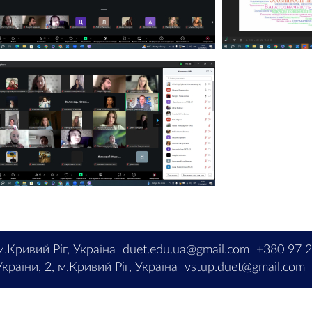
м.Кривий Ріг, Україна
duet.edu.ua@gmail.com
+380 97 
країни, 2, м.Кривий Ріг, Україна
vstup.duet@gmail.com