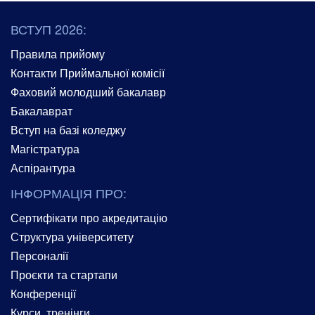
ВСТУП 2026:
Правила прийому
Контакти Приймальної комісії
Фаховий молодший бакалавр
Бакалаврат
Вступ на базі коледжу
Магістратура
Аспірантура
ІНФОРМАЦІЯ ПРО:
Сертифікати про акредитацію
Структура університету
Персоналії
Проєкти та стартапи
Конференції
Курси, тренінги