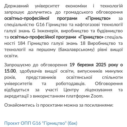
Державний університет економіки і технологій
запрошує долучитись до громадського обговорення
освітньо-професійної програми «Гірництво»
за
спеціальністю G16 Гірництво та нафтогазові технології
галузі знань G Інженерія, виробництво та будівництво
та
освітньо-професійної програми
«
Гірництво»
спеціаль
ності 184 Гірництво галузі знань 18 Виробництво та
технології на першому (бакалаврському) рівні вищої
освіти.
Запрошуємо до обговорення
19 березня 2025 року о
15.00
, здобувачів вищої освіти, випускників минулих
років, представників освітянської спільноти
університетів та роботодавців. Обговорення
відбудеться за участі Центру ліцензування та
акредитації з використанням платформи Zoom.
Ознайомитись із проєктами можна за посиланнями:
Проєкт ОПП G16 "Гірництво" (бак)