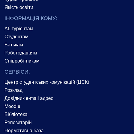
Якість освіти
ІНФОРМАЦІЯ КОМУ:
Абітурієнтам
Студентам
Батькам
Роботодавцям
Співробітникам
СЕРВІСИ:
Центр студентських комунікацій (ЦСК)
Розклад
Довідник e-mail адрес
Moodle
Бібліотека
Репозитарій
Нормативна база