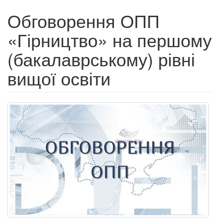
Обговорення ОПП
«Гірництво» на першому
(бакалаврському) рівні
вищої освіти