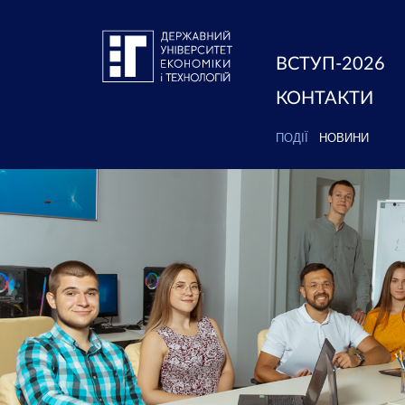
ВСТУП-2026
КОНТАКТИ
ПОДІЇ
НОВИНИ