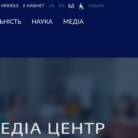
MOODLE
Е-КАБІНЕТ
UA
EN
ПОШУК
ЬНІСТЬ
НАУКА
МЕДІА