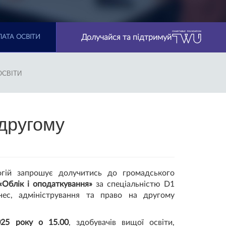
Долучайся та підтримуй
АТА ОСВІТИ
ОСВІТИ
другому
огій запрошує долучитись до громадського
«Облік і оподаткування»
за спеціальністю D1
нес, адміністрування та право на другому
025 року о 15.00
, здобувачів вищої освіти,