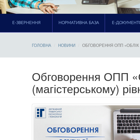
E-ЗВЕРНЕННЯ
НОРМАТИВНА БАЗА
Е-ДОКУМЕНТ
ГОЛОВНА
НОВИНИ
ОБГОВОРЕННЯ ОПП «ОБЛІК 
Обговорення ОПП «О
(магістерському) рів