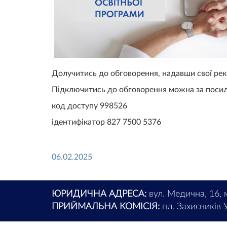
Долучитись до обговорення, надавши свої рек
Підключитись до обговорення можна за поси
код доступу 998526
ідентифікатор 827 7500 5376
06.02.2025
ЮРИДИЧНА АДРЕСА:
вул. Медична, 16, 
ПРИЙМАЛЬНА КОМІСІЯ:
пл. Захисників У