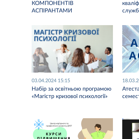
КОМПОНЕНТІВ
кваліф
АСПІРАНТАМИ
служб
03.04.2024 15:15
18.03.
Набір за освітньою програмою
Атеста
«Магістр кризової психології»
семест