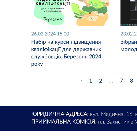
26.02.2024 15:00
23.02.
Набір на курси підвищення
Зібран
кваліфікації для державних
молод
службовців. Березень 2024
року
‹
1
2
...
7
8
ЮРИДИЧНА АДРЕСА:
вул. Медична, 16, 
ПРИЙМАЛЬНА КОМІСІЯ:
пл. Захисників У