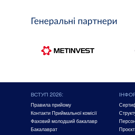
Генеральні партнери
ВСТУП 2026:
ІНФО
Правила прийому
Сертиф
Контакти Приймальної комісії
Структ
Фаховий молодший бакалавр
Персон
Бакалаврат
Проєкт