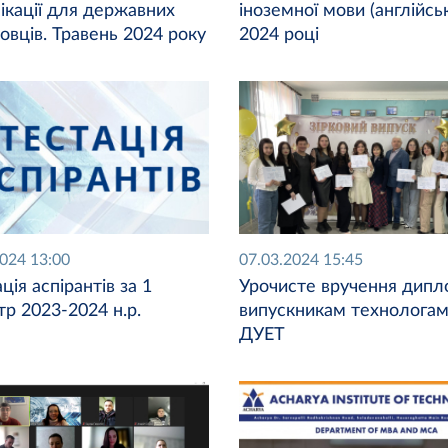
ікації для державних
іноземної мови (англійськ
овців. Травень 2024 року
2024 році
2024 13:00
07.03.2024 15:45
ція аспірантів за 1
Урочисте вручення дипл
р 2023-2024 н.р.
випускникам технолога
ДУЕТ