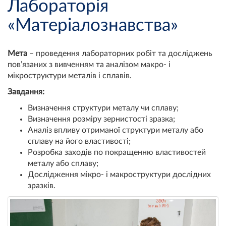
Лабораторія
«Матеріалознавства»
Мета
– проведення лабораторних робіт та досліджень
пов’язаних з вивченням та аналізом макро- і
мікроструктури металів і сплавів.
Завдання:
Визначення структури металу чи сплаву;
Визначення розміру зернистості зразка;
Аналіз впливу отриманої структури металу або
сплаву на його властивості;
Розробка заходів по покращенню властивостей
металу або сплаву;
Дослідження мікро- і макроструктури дослідних
зразків.