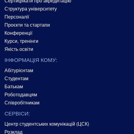
Сертифікати про акредитацію
Структура університету
Персоналії
Проєкти та стартапи
Конференції
Курси, тренінги
Якість освіти
ІНФОРМАЦІЯ КОМУ:
Абітурієнтам
Студентам
Батькам
Роботодавцям
Співробітникам
СЕРВІСИ:
Центр студентських комунікацій (ЦСК)
Розклад