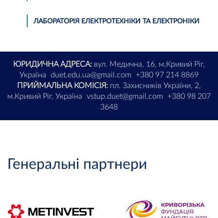
ЛАБОРАТОРІЯ ЕЛЕКТРОТЕХНІКИ ТА ЕЛЕКТРОНІКИ
ЮРИДИЧНА АДРЕСА:
вул. Медична, 16, м.Кривий Ріг,
Україна
duet.edu.ua@gmail.com
+380 97 214 8869
ПРИЙМАЛЬНА КОМІСІЯ:
пл. Захисників України, 2,
м.Кривий Ріг, Україна
vstup.duet@gmail.com
+380 98 207
3648
Генеральні партнери