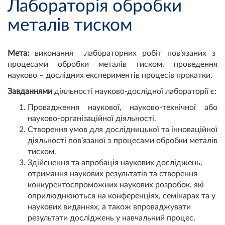
Лабораторія обробки
металів тиском
Мета:
виконання лабораторних робіт пов’язаних з
процесами обробки металів тиском, проведення
науково – дослідних експериментів процесів прокатки.
Завданнями
діяльності науково-дослідної лабораторії є:
Провадження наукової, науково-технічної або
науково-організаційної діяльності.
Створення умов для дослідницької та інноваційної
діяльності пов’язаної з процесами обробки металів
тиском.
Здійснення та апробація наукових досліджень,
отримання наукових результатів та створення
конкурентоспроможних наукових розробок, які
оприлюднюються на конференціях, семінарах та у
наукових виданнях, а також впроваджувати
результати досліджень у навчальний процес.