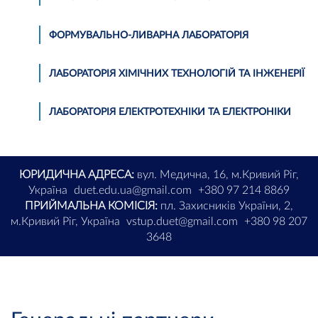
ФОРМУВАЛЬНО-ЛИВАРНА ЛАБОРАТОРІЯ
ЛАБОРАТОРІЯ ХІМІЧНИХ ТЕХНОЛОГІЙ ТА ІНЖЕНЕРІЇ
ЛАБОРАТОРІЯ ЕЛЕКТРОТЕХНІКИ ТА ЕЛЕКТРОНІКИ
ЮРИДИЧНА АДРЕСА:
вул. Медична, 16, м.Кривий Ріг,
Україна
duet.edu.ua@gmail.com
+380 97 214 8869
ПРИЙМАЛЬНА КОМІСІЯ:
пл. Захисників України, 2,
м.Кривий Ріг, Україна
vstup.duet@gmail.com
+380 98 207
3648