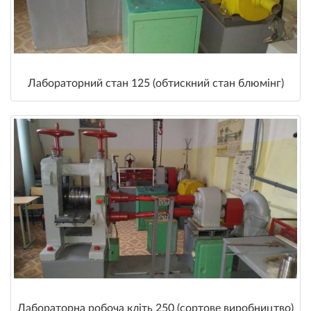
Лабораторний стан 125 (обтискний стан блюмінг)
Лабораторна робоча кліть 250 (сортове виробництво)