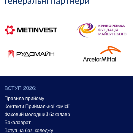
Генеральні партнери
ВСТУП 2026:
Правила прийому
Контакти Приймальної комісії
Фаховий молодший бакалавр
Бакалаврат
Вступ на базі коледжу