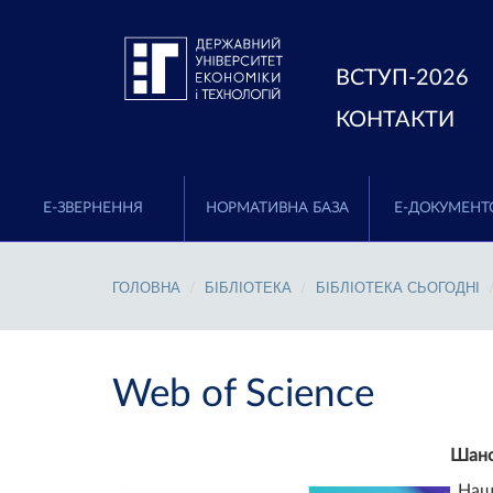
ВСТУП-2026
КОНТАКТИ
E-ЗВЕРНЕННЯ
НОРМАТИВНА БАЗА
Е-ДОКУМЕНТ
ГОЛОВНА
БІБЛІОТЕКА
БІБЛІОТЕКА СЬОГОДНІ
Web of Science
Шано
Наш