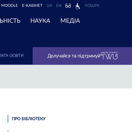
MOODLE
Е-КАБІНЕТ
UA
EN
ПОШУК
ЬНІСТЬ
НАУКА
МЕДІА
Долучайся та підтримуй
АТА ОСВІТИ
ПРО БІБЛІОТЕКУ