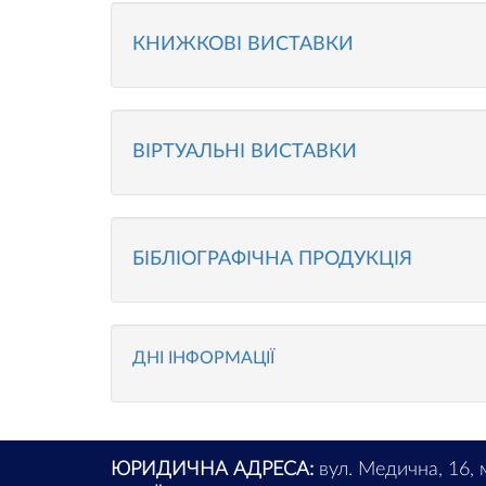
КНИЖКОВІ ВИСТАВКИ
ВІРТУАЛЬНІ ВИСТАВКИ
БІБЛІОГРАФІЧНА ПРОДУКЦІЯ
ДНІ ІНФОРМАЦІЇ
ЮРИДИЧНА АДРЕСА:
вул. Медична, 16, 