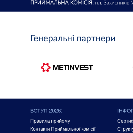
ПРИЙМАЛЬНА КОМІСІЯ:
пл. Захисників У
Генеральні партнери
ВСТУП 2026:
ІНФО
Правила прийому
Сертиф
Контакти Приймальної комісії
Структ