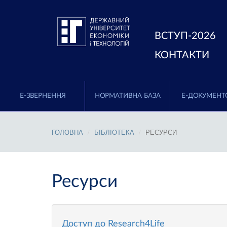
ВСТУП-2026
КОНТАКТИ
E-ЗВЕРНЕННЯ
НОРМАТИВНА БАЗА
Е-ДОКУМЕНТ
ГОЛОВНА
БІБЛІОТЕКА
РЕСУРСИ
Ресурси
Доступ до Research4Life