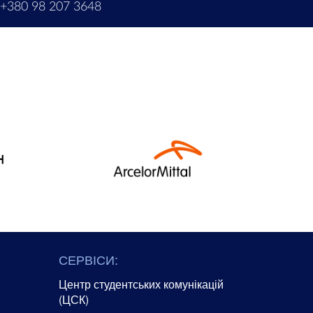
+380 98 207 3648
СЕРВІСИ:
Центр студентських комунікацій
(ЦСК)