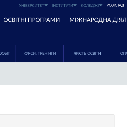
РОЗКЛАД
УНІВЕРСИТЕТ
ІНСТИТУТИ
КОЛЕДЖІ
ОСВІТНІ ПРОГРАМИ
МІЖНАРОДНА ДІЯЛ
ООБІГ
КУРСИ, ТРЕНІНГИ
ЯКІСТЬ ОСВІТИ
ОПЛ