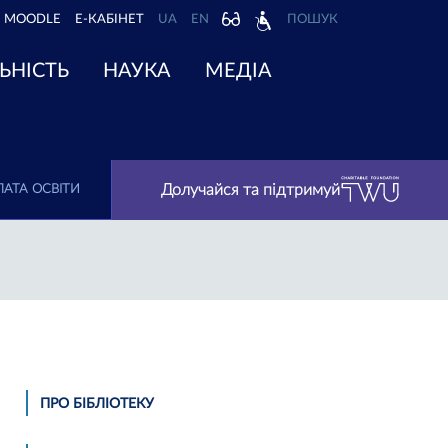
MOODLE
Е-КАБІНЕТ
UA
EN
ПОШУК
ЬНІСТЬ
НАУКА
МЕДІА
Долучайся та підтримуй
АТА ОСВІТИ
ПРО БІБЛІОТЕКУ