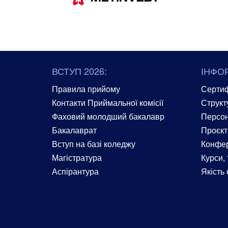
ВСТУП 2026:
ІНФО
Правила прийому
Сертиф
Контакти Приймальної комісії
Структ
Фаховий молодший бакалавр
Персон
Бакалаврат
Проєкт
Вступ на базі коледжу
Конфер
Магістратура
Курси, 
Аспірантура
Якість 