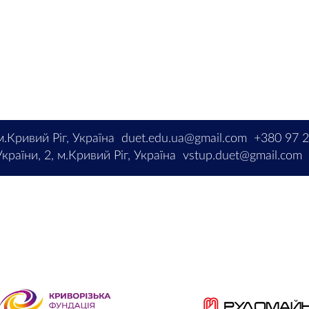
м.Кривий Ріг, Україна
duet.edu.ua@gmail.com
+380 97 
країни, 2, м.Кривий Ріг, Україна
vstup.duet@gmail.com