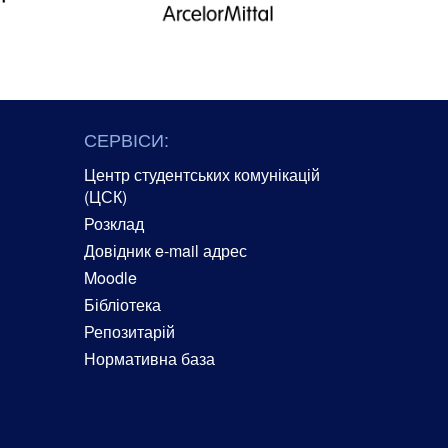
СЕРВІСИ:
Центр студентських комунікацій
(ЦСК)
Розклад
Довідник e-mail адрес
Moodle
Бібліотека
Репозитарій
Нормативна база