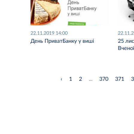
22.11.2019 14:00
22.11.
День ПриватБанку у виші
25 лис
Вченої
‹
1
2
...
370
371
3