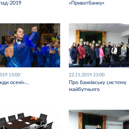
пад-2019
«Приватбанку»
2019 13:00
22.11.2019 23:00
нди осені»…
Про банківську систему
майбутнього