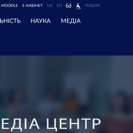
MOODLE
Е-КАБІНЕТ
UA
EN
ПОШУК
ЬНІСТЬ
НАУКА
МЕДІА