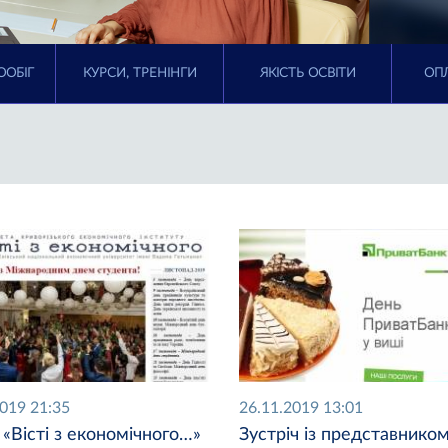
ООБІГ
КУРСИ, ТРЕНІНГИ
ЯКІСТЬ ОСВІТИ
ОПЛ
2019 21:35
26.11.2019 13:01
 «Вісті з економічного…»
Зустріч із представнико