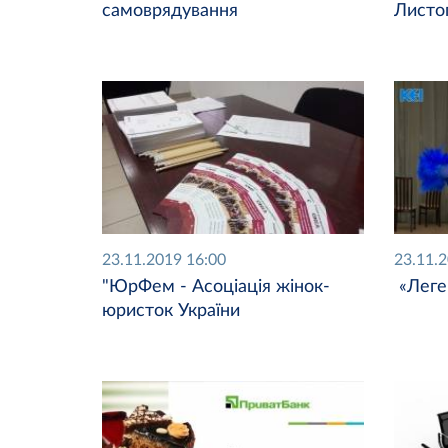
самоврядування
Листо
23.11.2019 16:00
23.11.
"ЮрФем - Асоціація жінок-
«Леге
юристок України