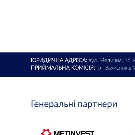
ЮРИДИЧНА АДРЕСА:
вул. Медична, 16, 
ПРИЙМАЛЬНА КОМІСІЯ:
пл. Захисників У
Генеральні партнери