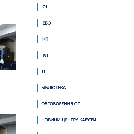
ЮІ
ІЕБО
ФІТ
ІУЛ
ТІ
БІБЛІОТЕКА
ОБГОВОРЕННЯ ОП
НОВИНИ ЦЕНТРУ КАР'ЄРИ