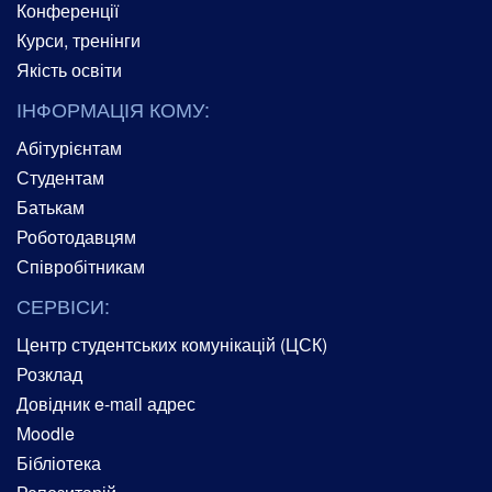
Конференції
Курси, тренінги
Якість освіти
ІНФОРМАЦІЯ КОМУ:
Абітурієнтам
Студентам
Батькам
Роботодавцям
Співробітникам
СЕРВІСИ:
Центр студентських комунікацій (ЦСК)
Розклад
Довідник e-mail адрес
Moodle
Бібліотека