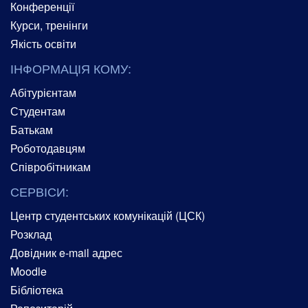
Конференції
Курси, тренінги
Якість освіти
ІНФОРМАЦІЯ КОМУ:
Абітурієнтам
Студентам
Батькам
Роботодавцям
Співробітникам
СЕРВІСИ:
Центр студентських комунікацій (ЦСК)
Розклад
Довідник e-mail адрес
Moodle
Бібліотека