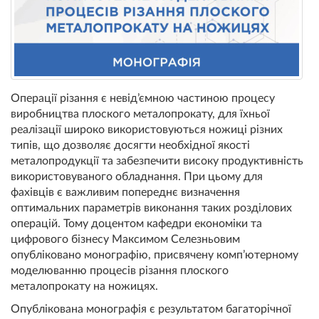
Операції різання є невід’ємною частиною процесу
виробництва плоского металопрокату, для їхньої
реалізації широко використовуються ножиці різних
типів, що дозволяє досягти необхідної якості
металопродукції та забезпечити високу продуктивність
використовуваного обладнання. При цьому для
фахівців є важливим попереднє визначення
оптимальних параметрів виконання таких розділових
операцій. Тому доцентом кафедри економіки та
цифрового бізнесу Максимом Селезньовим
опубліковано монографію, присвячену комп’ютерному
моделюванню процесів різання плоского
металопрокату на ножицях.
Опублікована монографія є результатом багаторічної