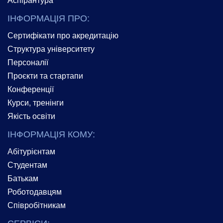
ІНФОРМАЦІЯ ПРО:
Сертифікати про акредитацію
Структура університету
Персоналії
Проєкти та стартапи
Конференції
Курси, тренінги
Якість освіти
ІНФОРМАЦІЯ КОМУ:
Абітурієнтам
Студентам
Батькам
Роботодавцям
Співробітникам
СЕРВІСИ: