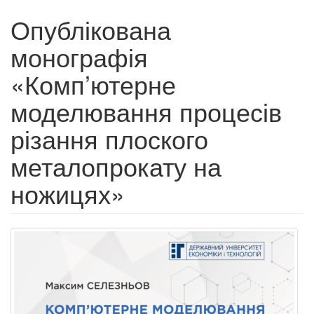
Опублікована
монографія
«Комп’ютерне
моделювання процесів
різання плоского
металопрокату на
ножицях»