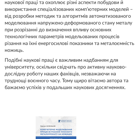
наукової праці та охоплює різні аспекти побудови й
використання спеціалізованих комп’ютерних моделей –
від розробки методик та алгоритмів автоматизованого
моделювання напружено-деформованого стану металу
при розрізанні до визначення впливу основних
технологічних параметрів модельованих процесів
різання на їхні енергосилові показники та металоємність
ножиць.
Подібні наукові праці є важливим надбанням для
університету, оскільки свідчать про активну науково-
дослідну роботу наших фахівців, незважаючи на
труднощі воєнного часу. Тому щиро вітаємо автора та
бажаємо успіхів у подальших наукових досягненнях.