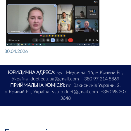
30.04.2026
ЮРИДИЧНА АДРЕСА:
вул. Медична, 16, м.Кривий Ріг,
Україна
duet.edu.ua@gmail.com
+380 97 214 8869
ПРИЙМАЛЬНА КОМІСІЯ:
пл. Захисників України, 2,
м.Кривий Ріг, Україна
vstup.duet@gmail.com
+380 98 207
3648