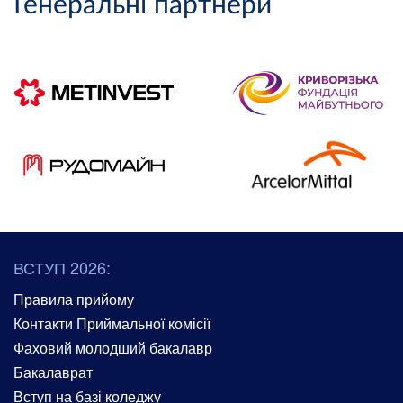
Генеральні партнери
ВСТУП 2026:
Правила прийому
Контакти Приймальної комісії
Фаховий молодший бакалавр
Бакалаврат
Вступ на базі коледжу