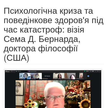
Психологічна криза та
поведінкове здоров'я під
час катастроф: візія
Сема Д. Бернарда,
доктора філософії
(США)