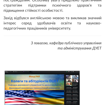
постраждалим. Особливу увагу приділено практичним
стратегіям підтримки психічного здоров’я та
підвищення стійкості особистості.
Захід відбувся англійською мовою та викликав значний
інтерес серед здобувачів освіти та науково-
педагогічних працівників університету.
З повагою, кафедра публічного управління
та адміністрування ДУЕТ