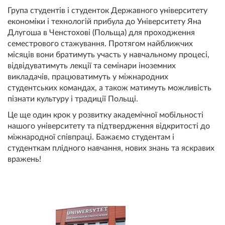
Група студентів і студенток Державного університету
економіки і технологій прибула до Університету Яна
Длугоша в Ченстохові (Польща) для проходження
семестрового стажування. Протягом найближчих
місяців вони братимуть участь у навчальному процесі,
відвідуватимуть лекції та семінари іноземних
викладачів, працюватимуть у міжнародних
студентських командах, а також матимуть можливість
пізнати культуру і традиції Польщі.
Це ще один крок у розвитку академічної мобільності
нашого університету та підтвердження відкритості до
міжнародної співпраці. Бажаємо студентам і
студенткам плідного навчання, нових знань та яскравих
вражень!