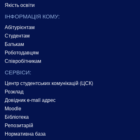
Якість освіти
ІНФОРМАЦІЯ КОМУ:
Абітурієнтам
Студентам
Батькам
Роботодавцям
Співробітникам
СЕРВІСИ:
Центр студентських комунікацій (ЦСК)
Розклад
Довідник e-mail адрес
Moodle
Бібліотека
Репозитарій
Нормативна база