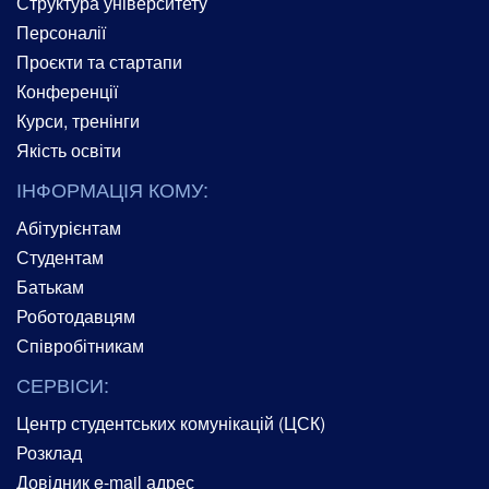
Структура університету
Персоналії
Проєкти та стартапи
Конференції
Курси, тренінги
Якість освіти
ІНФОРМАЦІЯ КОМУ:
Абітурієнтам
Студентам
Батькам
Роботодавцям
Співробітникам
СЕРВІСИ:
Центр студентських комунікацій (ЦСК)
Розклад
Довідник e-mail адрес