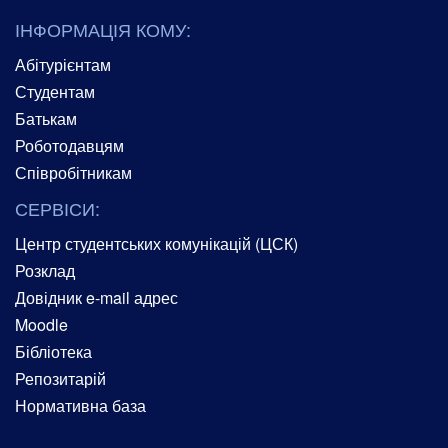
ІНФОРМАЦІЯ КОМУ:
Абітурієнтам
Студентам
Батькам
Роботодавцям
Співробітникам
СЕРВІСИ:
Центр студентських комунікацій (ЦСК)
Розклад
Довідник e-mail адрес
Moodle
Бібліотека
Репозитарій
Нормативна база