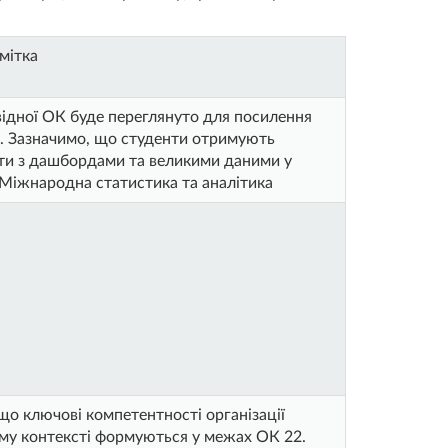
мітка
відної ОК буде переглянуто для посилення
и. Зазначимо, що студенти отримують
оти з дашбордами та великими даними у
Міжнародна статистика та аналітика
що ключові компетентності організації
му контексті формуються у межах ОК 22.