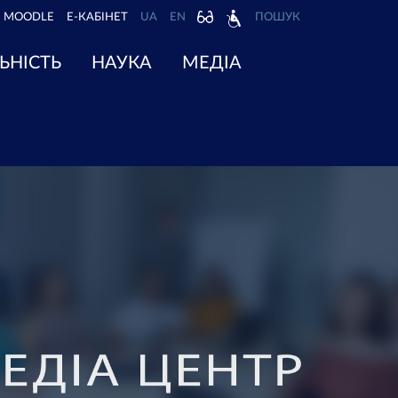
MOODLE
Е-КАБІНЕТ
UA
EN
ПОШУК
ЬНІСТЬ
НАУКА
МЕДІА