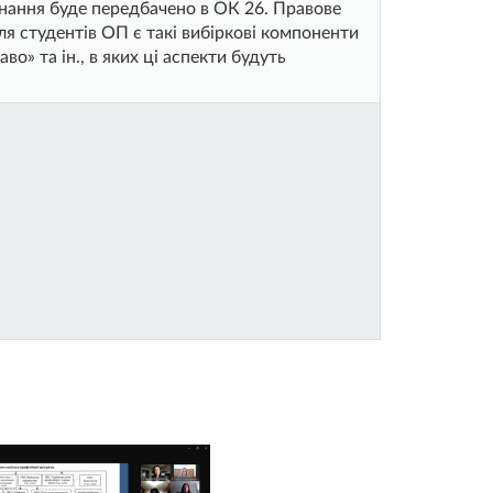
знання буде передбачено в ОК 26. Правове
я студентів ОП є такі вибіркові компоненти
о» та ін., в яких ці аспекти будуть