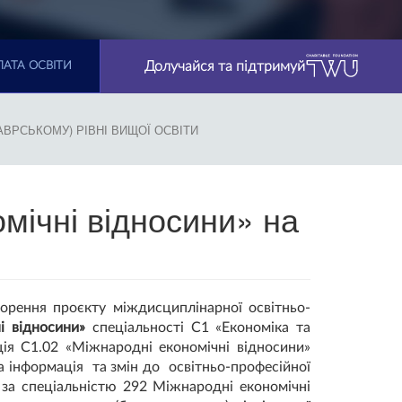
Долучайся та підтримуй
АТА ОСВІТИ
ВРСЬКОМУ) РІВНІ ВИЩОЇ ОСВІТИ
мічні відносини» на
ворення проєкту міждисциплінарної освітньо-
і відносини»
спеціальності С1 «Економіка та
ція С1.02 «Міжнародні економічні відносини»
та інформація та змін до освітньо-професійної
за спеціальністю 292 Міжнародні економічні