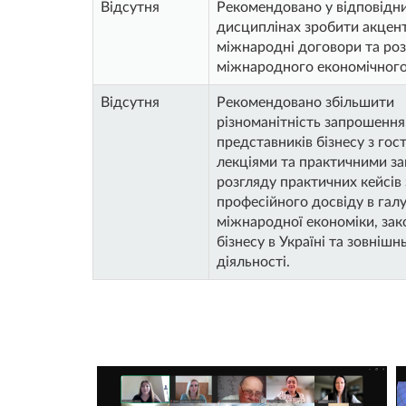
Відсутня
Рекомендовано у відповідн
дисциплінах зробити акцент
міжнародні договори та роз
міжнародного економічного
Відсутня
Рекомендовано збільшити
різноманітність запрошення
представників бізнесу з го
лекціями та практичними з
розгляду практичних кейсів з
професійного досвіду в галу
міжнародної економіки, за
бізнесу в Україні та зовніш
діяльності.