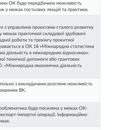
дних ОК буде передбачена можливість
ж у межах гостьових лекцій та практики.
ти з управління проєктами сталого розвитку
у межах практичної складової здобувачі
дної роботи та трекінгу проєктної
кривається в ОК 18 «Міжнародна статистика
на діяльність в міжнародних відносинах».
ої технічної допомоги або грантових
0. «Міжнародна економічна діяльність
пільно з викладачами розгляне можливість
 окремих ВК.
проблематика буде посилена у межах ОК:
експорт-імпортні операції, Інформаційно-
инах.