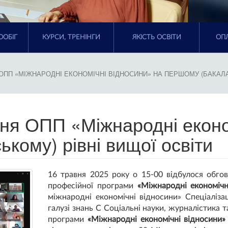
ООБІГ
КУРСИ, ТРЕНІНГИ
ЯКІСТЬ ОСВІТИ
ОПЛ
ОПП «МІЖНАРОДНІ ЕКОНОМІЧНІ ВІДНОСИНИ» НА ПЕРШОМУ (БАКАЛА
ня ОПП «Міжнародні еконо
кому) рівні вищої освіти
16 травня 2025 року о 15-00 відбулося обго
професійної програми
«Міжнародні економічн
міжнародні економічні відносини» Спеціаліза
галузі знань С Соціальні науки, журналістика 
програми
«Міжнародні економічні відносини»